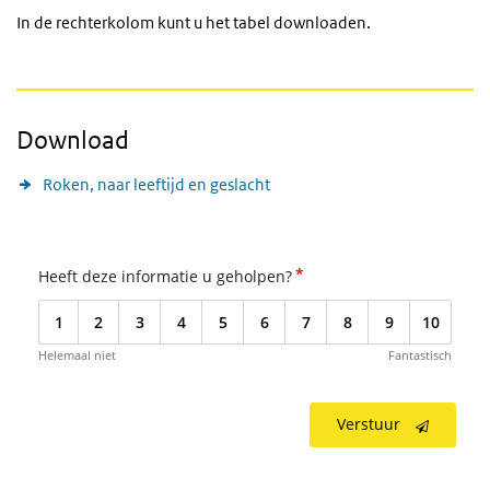
In de rechterkolom kunt u het tabel downloaden.
Download
Roken, naar leeftijd en geslacht
*
Heeft deze informatie u geholpen?
1
2
3
4
5
6
7
8
9
10
Helemaal niet
Fantastisch
Verstuur