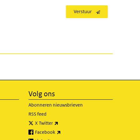
Verstuur
Volg ons
Abonneren nieuwsbrieven
RSS feed
(externe link)
X Twitter
(externe link)
Facebook