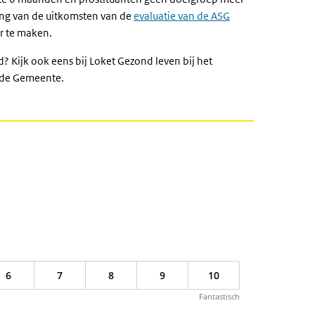
ing van de uitkomsten van de
evaluatie van de ASG
r te maken.
? Kijk ook eens bij Loket Gezond leven bij het
nde Gemeente.
6
7
8
9
10
Fantastisch