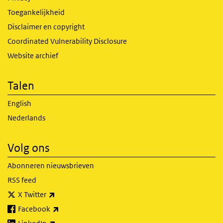
Toegankelijkheid
Disclaimer en copyright
Coordinated Vulnerability Disclosure
Website archief
Talen
English
Nederlands
Volg ons
Abonneren nieuwsbrieven
RSS feed
(externe link)
X Twitter
(externe link)
Facebook
(externe link)