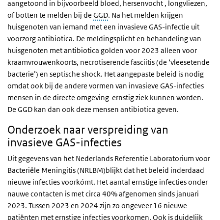
aangetoond in bijvoorbeeld bloed, hersenvocht , longvliezen,
of botten te melden bij de
GGD
. Na het melden krijgen
huisgenoten van iemand met een invasieve GAS-infectie uit
voorzorg antibiotica. De meldingsplicht en behandeling van
huisgenoten met antibiotica golden voor 2023 alleen voor
kraamvrouwenkoorts, necrotiserende fasciitis (de ‘vleesetende
bacterie’) en septische shock. Het aangepaste beleid is nodig
omdat ook bij de andere vormen van invasieve GAS-infecties
mensen in de directe omgeving ernstig ziek kunnen worden.
De GGD kan dan ook deze mensen antibiotica geven.
Onderzoek naar verspreiding van
invasieve GAS-infecties
Uit gegevens van het Nederlands Referentie Laboratorium voor
Bacteriële Meningitis (NRLBM)blijkt dat het beleid inderdaad
nieuwe infecties voorkómt. Het aantal ernstige infecties onder
nauwe contacten is met circa 40% afgenomen sinds januari
2023. Tussen 2023 en 2024 zijn zo ongeveer 16 nieuwe
patiënten met ernstige infecties voorkomen. Ook is duidelijk