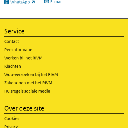
E-mail
WhatsApp
(externe link)
Service
Contact
Persinformatie
Werken bij het RIVM
Klachten
Woo-verzoeken bij het RIVM
Zakendoen met het RIVM
Huisregels sociale media
Over deze site
Cookies
Privacy