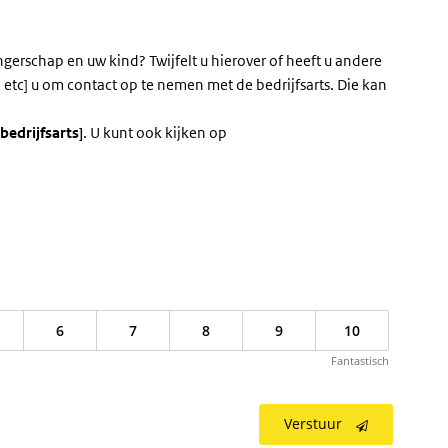
ngerschap en uw kind? Twijfelt u hierover of heeft u andere
 etc] u om contact op te nemen met de bedrijfsarts. Die kan
bedrijfsarts]
. U kunt ook kijken op
6
7
8
9
10
Fantastisch
Verstuur