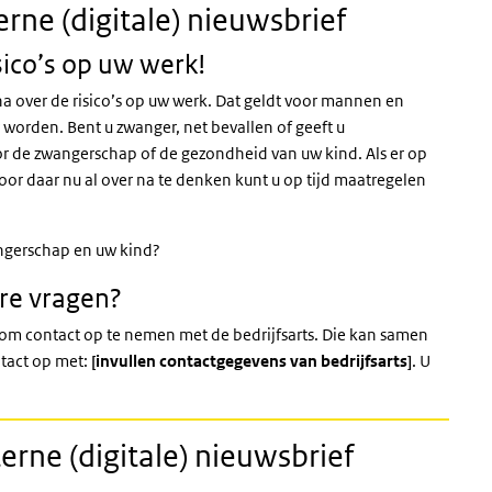
erne (digitale) nieuwsbrief
sico’s op uw werk!
a over de risico’s op uw werk. Dat geldt voor mannen en
worden. Bent u zwanger, net bevallen of geeft u
or de zwangerschap of de gezondheid van uw kind. Als er op
 Door daar nu al over na te denken kunt u op tijd maatregelen
angerschap en uw kind?
ere vragen?
om contact op te nemen met de bedrijfsarts. Die kan samen
tact op met:
[invullen contactgegevens van bedrijfsarts]
. U
erne (digitale) nieuwsbrief