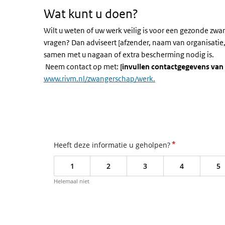
Wat kunt u doen?
Wilt u weten of uw werk veilig is voor een gezonde zwa
vragen? Dan adviseert [afzender, naam van organisatie,
samen met u nagaan of extra bescherming nodig is.
Neem contact op met:
[invullen contactgegevens van 
www.rivm.nl/zwangerschap/werk.
*
Heeft deze informatie u geholpen?
1
2
3
4
5
Helemaal niet