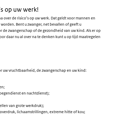
o’s op uw werk!
a over de risico’s op uw werk. Dat geldt voor mannen en
worden. Bent u zwanger, net bevallen of geeft u
or de zwangerschap of de gezondheid van uw kind. Als er op
Door daar nu al over na te denken kunt u op tijd maatregelen
oor uw vruchtbaarheid, de zwangerschap en uw kind:
en;
ploegendienst en nachtdienst);
tellen van grote werkdruk);
 overdruk, lichaamstrillingen, extreme hitte of kou;