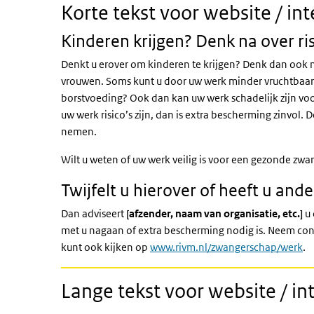
Korte tekst voor website / int
Kinderen krijgen? Denk na over ri
Denkt u erover om kinderen te krijgen? Denk dan ook n
vrouwen. Soms kunt u door uw werk minder vruchtbaar 
borstvoeding? Ook dan kan uw werk schadelijk zijn vo
uw werk risico’s zijn, dan is extra bescherming zinvol.
nemen.
Wilt u weten of uw werk veilig is voor een gezonde zw
Twijfelt u hierover of heeft u and
Dan adviseert
[afzender, naam van organisatie, etc.]
u 
met u nagaan of extra bescherming nodig is. Neem con
kunt ook kijken op
www.rivm.nl/zwangerschap/werk
.
Lange tekst voor website / int