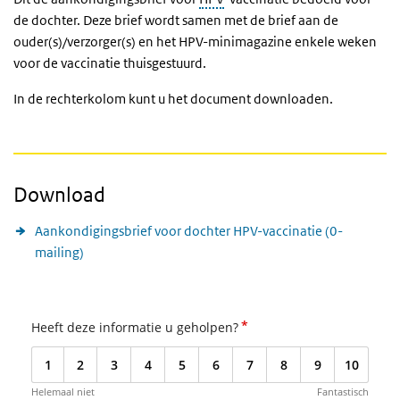
de dochter. Deze brief wordt samen met de brief aan de
ouder(s)/verzorger(s) en het HPV-minimagazine enkele weken
voor de vaccinatie thuisgestuurd.
In de rechterkolom kunt u het document downloaden.
Download
Aankondigingsbrief voor dochter HPV-vaccinatie (0-
mailing)
*
Heeft deze informatie u geholpen?
1
2
3
4
5
6
7
8
9
10
Helemaal niet
Fantastisch