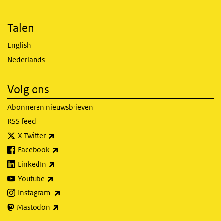
Talen
English
Nederlands
Volg ons
Abonneren nieuwsbrieven
RSS feed
(externe link)
X Twitter
(externe link)
Facebook
(externe link)
LinkedIn
(externe link)
Youtube
(externe link)
Instagram
(externe link)
Mastodon