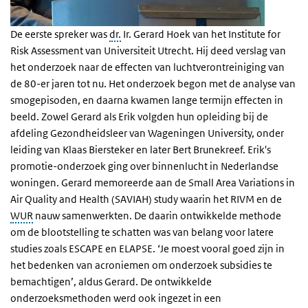
De eerste spreker was
dr.
Ir. Gerard Hoek van het Institute for
Risk Assessment van Universiteit Utrecht. Hij deed verslag van
het onderzoek naar de effecten van luchtverontreiniging van
de 80-er jaren tot nu. Het onderzoek begon met de analyse van
smogepisoden, en daarna kwamen lange termijn effecten in
beeld. Zowel Gerard als Erik volgden hun opleiding bij de
afdeling Gezondheidsleer van Wageningen University, onder
leiding van Klaas Biersteker en later Bert Brunekreef. Erik's
promotie-onderzoek ging over binnenlucht in Nederlandse
woningen. Gerard memoreerde aan de Small Area Variations in
Air Quality and Health (SAVIAH) study waarin het RIVM en de
WUR
nauw samenwerkten. De daarin ontwikkelde methode
om de blootstelling te schatten was van belang voor latere
studies zoals ESCAPE en ELAPSE. ‘Je moest vooral goed zijn in
het bedenken van acroniemen om onderzoek subsidies te
bemachtigen’, aldus Gerard. De ontwikkelde
onderzoeksmethoden werd ook ingezet in een