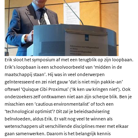
Erik sloot het symposium af met een terugblik op zijn loopbaan.
Erik’s loopbaan is een schoolvoorbeeld van ‘midden in de
maatschappij staan’. Hij was in veel onderwerpen
geïnteresseerd en zei niet gauw ‘dat is niet mijn pakkie-an’
oftewel ‘Quisque Cibi Proximus’ (‘Ik ken uw kringen niet’). Ook
onderzoekers zelf ontkwamen niet aan zijn scherpe blik. Ben je
misschien een ‘cautious environmentalist’ of toch een
‘technological optimist’? Dit zal je beleidsadvisering
beïnvloeden, aldus Erik. Er valt nog veel te winnen als
wetenschappers uit verschillende disciplines meer met elkaar
gaan samenwerken. Daarom is het belangrijk kennis