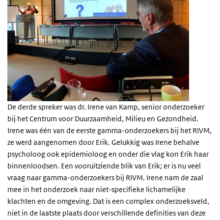
De derde spreker was dr. Irene van Kamp, senior onderzoeker
bij het Centrum voor Duurzaamheid, Milieu en Gezondheid.
Irene was één van de eerste gamma-onderzoekers bij het RIVM,
ze werd aangenomen door Erik. Gelukkig was Irene behalve
psycholoog ook epidemioloog en onder die vlag kon Erik haar
binnenloodsen. Een vooruitziende blik van Erik; er is nu veel
vraag naar gamma-onderzoekers bij RIVM. Irene nam de zaal
mee in het onderzoek naar niet-specifieke lichamelijke
klachten en de omgeving. Dat is een complex onderzoeksveld,
niet in de laatste plaats door verschillende definities van deze