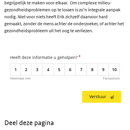
begrijpelijk te maken voor elkaar. Om complexe milieu-
gezondheidsproblemen op te lossen is zo’n integrale aanpak
nodig. Niet voor niets heeft Erik zichzelf daarvoor hard
gemaakt, zonder de mens achter de onderzoeker, of achter het
gezondheidsprobleem uit het oog te verliezen.
*
Heeft deze informatie u geholpen?
1
2
3
4
5
6
7
8
9
10
Helemaal niet
Fantastisch
Verstuur
Deel deze pagina