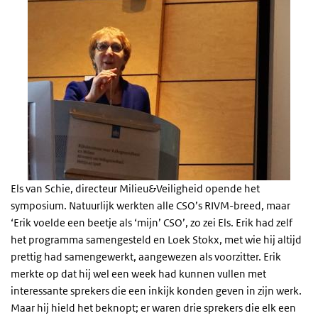
Els van Schie, directeur Milieu&Veiligheid opende het
symposium. Natuurlijk werkten alle CSO’s RIVM-breed, maar
‘Erik voelde een beetje als ‘mijn’ CSO’, zo zei Els. Erik had zelf
het programma samengesteld en Loek Stokx, met wie hij altijd
prettig had samengewerkt, aangewezen als voorzitter. Erik
merkte op dat hij wel een week had kunnen vullen met
interessante sprekers die een inkijk konden geven in zijn werk.
Maar hij hield het beknopt; er waren drie sprekers die elk een