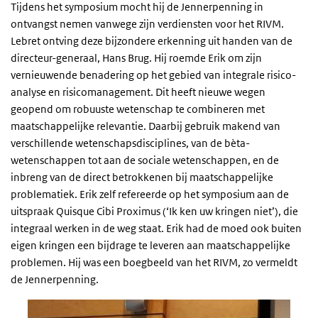
Tijdens het symposium mocht hij de Jennerpenning in
ontvangst nemen vanwege zijn verdiensten voor het RIVM.
Lebret ontving deze bijzondere erkenning uit handen van de
directeur-generaal, Hans Brug. Hij roemde Erik om zijn
vernieuwende benadering op het gebied van integrale risico-
analyse en risicomanagement. Dit heeft nieuwe wegen
geopend om robuuste wetenschap te combineren met
maatschappelijke relevantie. Daarbij gebruik makend van
verschillende wetenschapsdisciplines, van de bèta-
wetenschappen tot aan de sociale wetenschappen, en de
inbreng van de direct betrokkenen bij maatschappelijke
problematiek. Erik zelf refereerde op het symposium aan de
uitspraak Quisque Cibi Proximus (‘Ik ken uw kringen niet’), die
integraal werken in de weg staat. Erik had de moed ook buiten
eigen kringen een bijdrage te leveren aan maatschappelijke
problemen. Hij was een boegbeeld van het RIVM, zo vermeldt
de Jennerpenning.