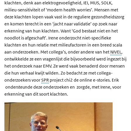
klachten, denk aan elektrogevoeligheid, IEI, MUS, SOLK,
milieu-sensitiviteit of ‘modern health worries’. Mensen met
deze klachten lopen vaak vast in de reguliere gezondheidszorg
en komen terecht in een ‘jacht naar validatie’ op zoek naar
erkenning van hun klachten. Want ‘God bestaat niet en het
noodlot is afgeschaft’. Irene onderzocht niet-specifieke
klachten en hun relatie met milieufactoren in een breed scala
aan onderzoeken. Met collega’s, onder andere van het
NIVEL
,
ontwikkelde ze een vragenlijst die bijvoorbeeld werd ingezet bij
het onderzoek naar EMV. Ze werd vaak benaderd door mensen
die hun verhaal kwijt wilden. Zo bedacht ze met collega-
onderzoekers voor
SPR
project chi2 de online e-stories. Erik
ondersteunde deze onderzoeken en zorgde, met Irene, voor
erkenning van dit soort klachten.