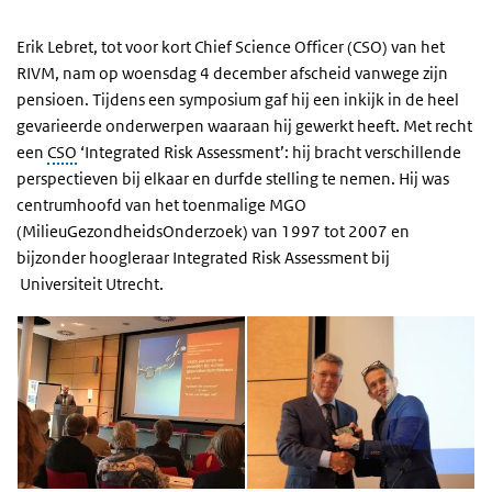
Erik Lebret, tot voor kort Chief Science Officer (CSO) van het
RIVM, nam op woensdag 4 december afscheid vanwege zijn
pensioen. Tijdens een symposium gaf hij een inkijk in de heel
gevarieerde onderwerpen waaraan hij gewerkt heeft. Met recht
een
CSO
‘Integrated Risk Assessment’: hij bracht verschillende
perspectieven bij elkaar en durfde stelling te nemen. Hij was
centrumhoofd van het toenmalige MGO
(MilieuGezondheidsOnderzoek) van 1997 tot 2007 en
bijzonder hoogleraar Integrated Risk Assessment bij
Universiteit Utrecht.