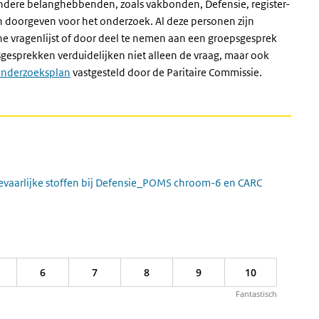
andere belanghebbenden, zoals vakbonden, Defensie, register-
 doorgeven voor het onderzoek. Al deze personen zijn
ne vragenlijst of door deel te nemen aan een groepsgesprek
esprekken verduidelijken niet alleen de vraag, maar ook
nderzoeksplan
vastgesteld door de Paritaire Commissie.
vaarlijke stoffen bij Defensie_POMS chroom-6 en CARC
6
7
8
9
10
Fantastisch