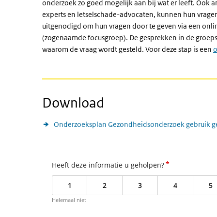
onderzoek zo goed mogelijk aan bij wat er leeft. Ook 
experts en letselschade-advocaten, kunnen hun vragen
uitgenodigd om hun vragen door te geven via een onli
(zogenaamde focusgroep). De gesprekken in de groepsg
waarom de vraag wordt gesteld. Voor deze stap is een
o
Download
Onderzoeksplan Gezondheidsonderzoek gebruik ge
*
Heeft deze informatie u geholpen?
1
2
3
4
5
Helemaal niet