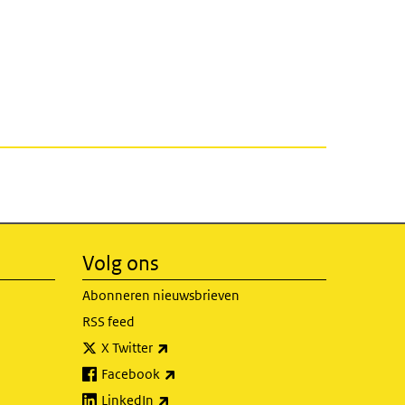
Volg ons
Abonneren nieuwsbrieven
RSS feed
(externe link)
X Twitter
(externe link)
Facebook
(externe link)
LinkedIn