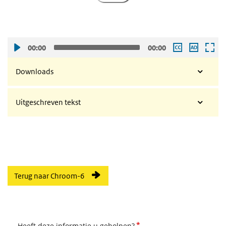
00:00
00:00
Downloads
Uitgeschreven tekst
Terug naar Chroom-6
*
Heeft deze informatie u geholpen?