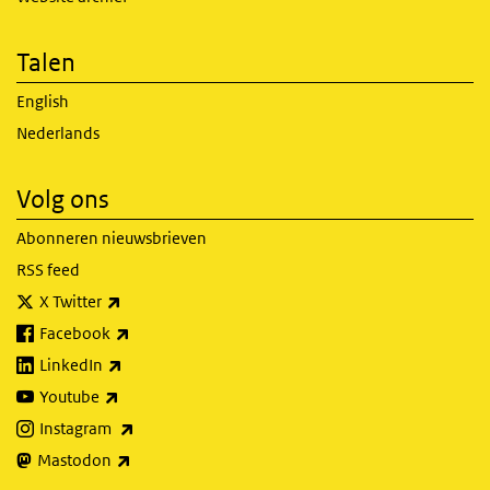
Talen
English
Nederlands
Volg ons
Abonneren nieuwsbrieven
RSS feed
(externe link)
X Twitter
(externe link)
Facebook
(externe link)
LinkedIn
(externe link)
Youtube
(externe link)
Instagram
(externe link)
Mastodon