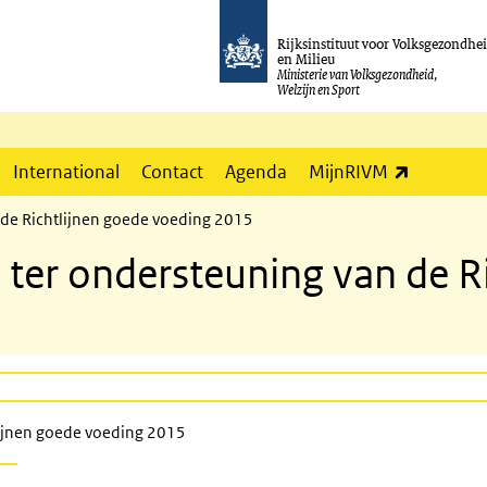
Rijksinstituut voor Volksgezondhe
en Milieu
Ministerie van Volksgezondheid,
Welzijn en Sport
(externe l
International
Contact
Agenda
MijnRIVM
 de Richtlijnen goede voeding 2015
ter ondersteuning van de Ri
lijnen goede voeding 2015