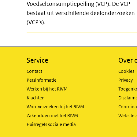
Voedselconsumptiepeiling (VCP). De VCP
bestaat uit verschillende deelonderzoeken
(VCP's).
Service
Over d
Contact
Cookies
Persinformatie
Privacy
Werken bij het RIVM
Toeganke
Klachten
Disclaime
Woo-verzoeken bij het RIVM
Coordinat
Zakendoen met het RIVM
Website 
Huisregels sociale media