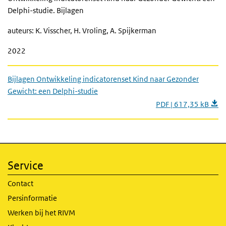
Delphi-studie. Bijlagen
auteurs: K. Visscher, H. Vroling, A. Spijkerman
2022
Bijlagen Ontwikkeling indicatorenset Kind naar Gezonder
Gewicht: een Delphi-studie
PDF | 617,35 kB
Service
Contact
Persinformatie
Werken bij het RIVM