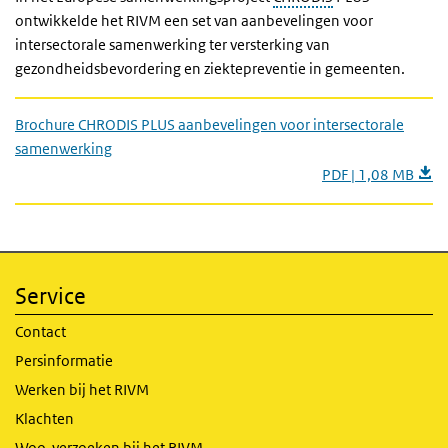
ontwikkelde het RIVM een set van aanbevelingen voor
intersectorale samenwerking ter versterking van
gezondheidsbevordering en ziektepreventie in gemeenten.
Brochure CHRODIS PLUS aanbevelingen voor intersectorale
samenwerking
PDF | 1,08 MB
Service
Contact
Persinformatie
Werken bij het RIVM
Klachten
Woo-verzoeken bij het RIVM