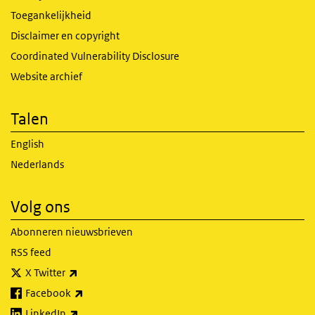
Toegankelijkheid
Disclaimer en copyright
Coordinated Vulnerability Disclosure
Website archief
Talen
English
Nederlands
Volg ons
Abonneren nieuwsbrieven
RSS feed
(externe link)
X Twitter
(externe link)
Facebook
(externe link)
LinkedIn