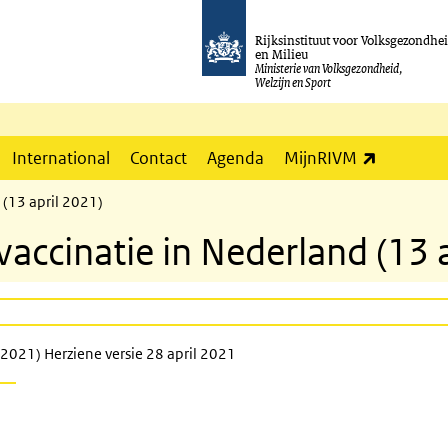
Rijksinstituut voor Volksgezondhe
en Milieu
Ministerie van Volksgezondheid,
Welzijn en Sport
(externe l
International
Contact
Agenda
MijnRIVM
(13 april 2021)
cinatie in Nederland (13 a
2021) Herziene versie 28 april 2021