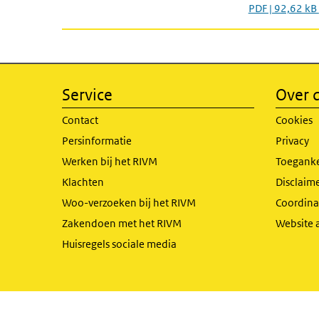
PDF | 92,62 kB
Service
Over d
Contact
Cookies
Persinformatie
Privacy
Werken bij het RIVM
Toeganke
Klachten
Disclaime
Woo-verzoeken bij het RIVM
Coordinat
Zakendoen met het RIVM
Website 
Huisregels sociale media