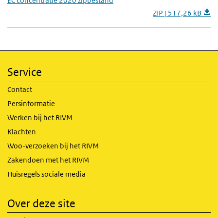
EC concentratie 2020 zipbestand
ZIP | 517,26 kB
Service
Contact
Persinformatie
Werken bij het RIVM
Klachten
Woo-verzoeken bij het RIVM
Zakendoen met het RIVM
Huisregels sociale media
Over deze site