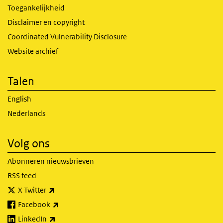
Toegankelijkheid
Disclaimer en copyright
Coordinated Vulnerability Disclosure
Website archief
Talen
English
Nederlands
Volg ons
Abonneren nieuwsbrieven
RSS feed
(externe link)
X Twitter
(externe link)
Facebook
(externe link)
LinkedIn