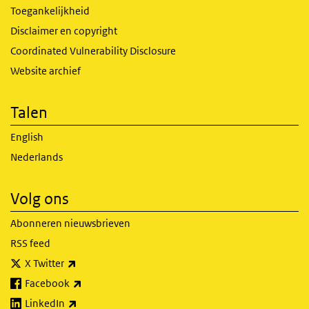
Toegankelijkheid
Disclaimer en copyright
Coordinated Vulnerability Disclosure
Website archief
Talen
English
Nederlands
Volg ons
Abonneren nieuwsbrieven
RSS feed
(externe link)
X Twitter
(externe link)
Facebook
(externe link)
LinkedIn