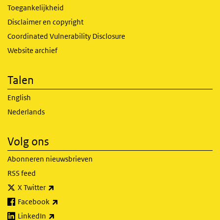
Toegankelijkheid
Disclaimer en copyright
Coordinated Vulnerability Disclosure
Website archief
Talen
English
Nederlands
Volg ons
Abonneren nieuwsbrieven
RSS feed
(externe link)
X Twitter
(externe link)
Facebook
(externe link)
LinkedIn