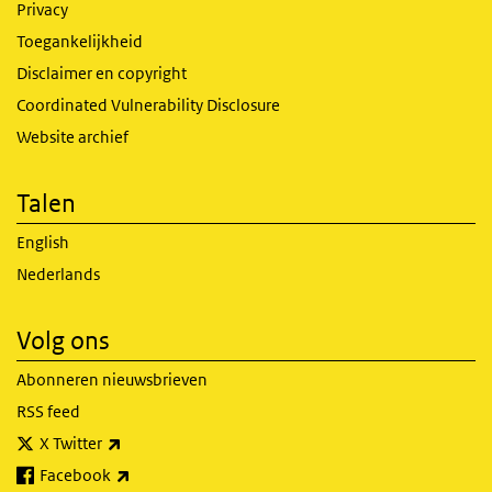
Privacy
Toegankelijkheid
Disclaimer en copyright
Coordinated Vulnerability Disclosure
Website archief
Talen
English
Nederlands
Volg ons
Abonneren nieuwsbrieven
RSS feed
(externe link)
X Twitter
(externe link)
Facebook