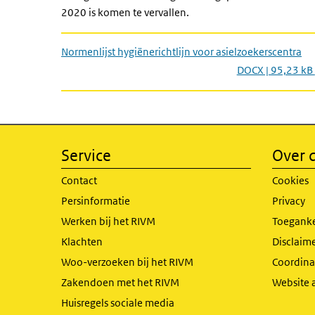
2020 is komen te vervallen.
Normenlijst hygiënerichtlijn voor asielzoekerscentra
DOCX | 95,23 kB
Service
Over d
Contact
Cookies
Persinformatie
Privacy
Werken bij het RIVM
Toeganke
Klachten
Disclaime
Woo-verzoeken bij het RIVM
Coordinat
Zakendoen met het RIVM
Website 
Huisregels sociale media