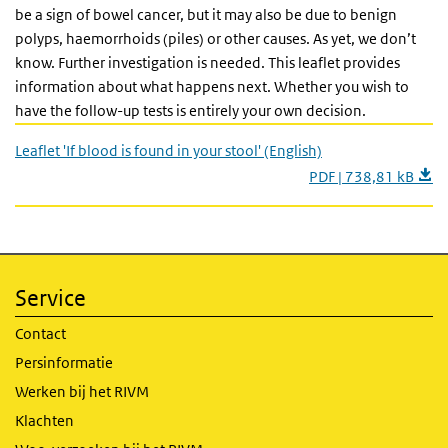
be a sign of bowel cancer, but it may also be due to benign
polyps, haemorrhoids (piles) or other causes. As yet, we don’t
know. Further investigation is needed. This leaflet provides
information about what happens next. Whether you wish to
have the follow-up tests is entirely your own decision.
Leaflet 'If blood is found in your stool' (English)
PDF | 738,81 kB
Service
Contact
Persinformatie
Werken bij het RIVM
Klachten