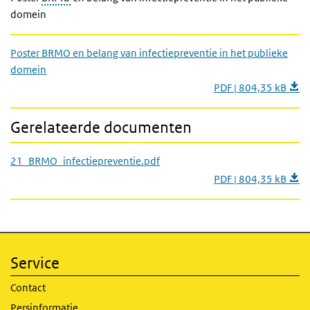
domein
Poster BRMO en belang van infectiepreventie in het publieke
domein
PDF | 804,35 kB
Gerelateerde documenten
21_BRMO_infectiepreventie.pdf
PDF | 804,35 kB
Service
Contact
Persinformatie