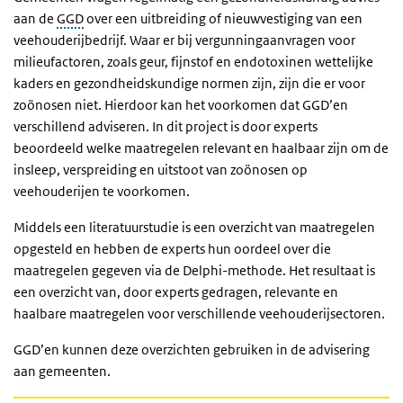
aan de
GGD
over een uitbreiding of nieuwvestiging van een
veehouderijbedrijf. Waar er bij vergunningaanvragen voor
milieufactoren, zoals geur, fijnstof en endotoxinen wettelijke
kaders en gezondheidskundige normen zijn, zijn die er voor
zoönosen niet. Hierdoor kan het voorkomen dat GGD’en
verschillend adviseren. In dit project is door experts
beoordeeld welke maatregelen relevant en haalbaar zijn om de
insleep, verspreiding en uitstoot van zoönosen op
veehouderijen te voorkomen.
Middels een literatuurstudie is een overzicht van maatregelen
opgesteld en hebben de experts hun oordeel over die
maatregelen gegeven via de Delphi-methode. Het resultaat is
een overzicht van, door experts gedragen, relevante en
haalbare maatregelen voor verschillende veehouderijsectoren.
GGD’en kunnen deze overzichten gebruiken in de advisering
aan gemeenten.