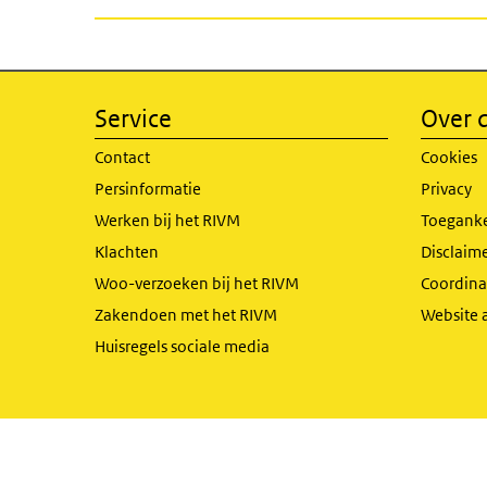
Service
Over d
Contact
Cookies
Persinformatie
Privacy
Werken bij het RIVM
Toeganke
Klachten
Disclaime
Woo-verzoeken bij het RIVM
Coordinat
Zakendoen met het RIVM
Website 
Huisregels sociale media