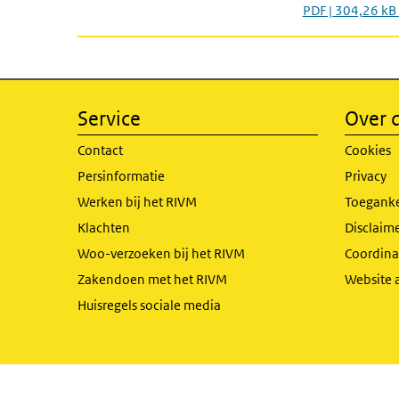
PDF | 304,26 kB
Service
Over d
Contact
Cookies
Persinformatie
Privacy
Werken bij het RIVM
Toeganke
Klachten
Disclaime
Woo-verzoeken bij het RIVM
Coordinat
Zakendoen met het RIVM
Website 
Huisregels sociale media