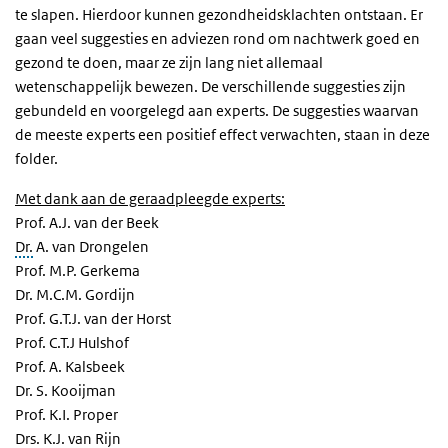
te slapen. Hierdoor kunnen gezondheidsklachten ontstaan. Er
gaan veel suggesties en adviezen rond om nachtwerk goed en
gezond te doen, maar ze zijn lang niet allemaal
wetenschappelijk bewezen. De verschillende suggesties zijn
gebundeld en voorgelegd aan experts. De suggesties waarvan
de meeste experts een positief effect verwachten, staan in deze
folder.
Met dank aan de geraadpleegde experts:
Prof. A.J. van der Beek
Dr.
A. van Drongelen
Prof. M.P. Gerkema
Dr. M.C.M. Gordijn
Prof. G.T.J. van der Horst
Prof. C.T.J Hulshof
Prof. A. Kalsbeek
Dr. S. Kooijman
Prof. K.I. Proper
Drs. K.J. van Rijn