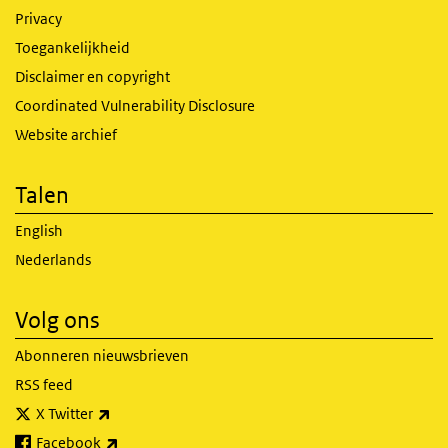
Privacy
Toegankelijkheid
Disclaimer en copyright
Coordinated Vulnerability Disclosure
Website archief
Talen
English
Nederlands
Volg ons
Abonneren nieuwsbrieven
RSS feed
(externe link)
X Twitter
(externe link)
Facebook