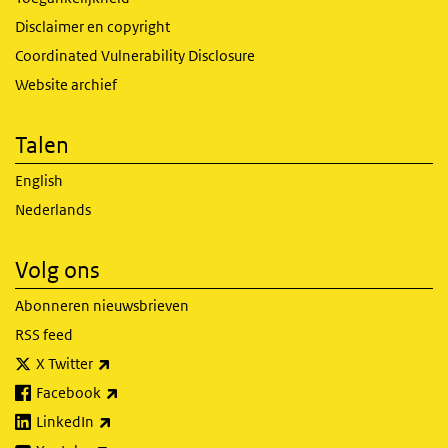
Disclaimer en copyright
Coordinated Vulnerability Disclosure
Website archief
Talen
English
Nederlands
Volg ons
Abonneren nieuwsbrieven
RSS feed
(externe link)
X Twitter
(externe link)
Facebook
(externe link)
LinkedIn