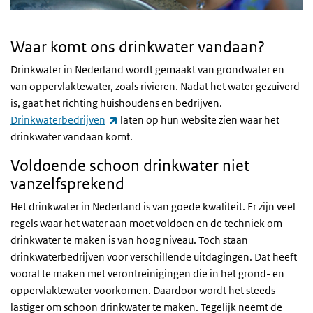
Waar komt ons drinkwater vandaan?
Drinkwater in Nederland wordt gemaakt van grondwater en
van oppervlaktewater, zoals rivieren. Nadat het water gezuiverd
is, gaat het richting huishoudens en bedrijven.
(externe link)
Drinkwaterbedrijven
laten op hun website zien waar het
drinkwater vandaan komt.
Voldoende schoon drinkwater niet
vanzelfsprekend
Het drinkwater in Nederland is van goede kwaliteit. Er zijn veel
regels waar het water aan moet voldoen en de techniek om
drinkwater te maken is van hoog niveau. Toch staan
drinkwaterbedrijven voor verschillende uitdagingen. Dat heeft
vooral te maken met verontreinigingen die in het grond- en
oppervlaktewater voorkomen. Daardoor wordt het steeds
lastiger om schoon drinkwater te maken. Tegelijk neemt de