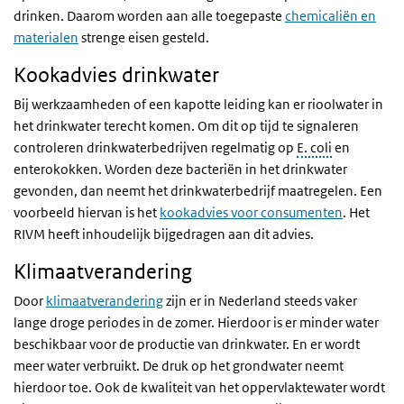
drinken. Daarom worden aan alle toegepaste
chemicaliën en
materialen
strenge eisen gesteld.
Kookadvies drinkwater
Bij werkzaamheden of een kapotte leiding kan er rioolwater in
het drinkwater terecht komen. Om dit op tijd te signaleren
controleren drinkwaterbedrijven regelmatig op
E. coli
en
enterokokken. Worden deze bacteriën in het drinkwater
gevonden, dan neemt het drinkwaterbedrijf maatregelen. Een
voorbeeld hiervan is het
kookadvies voor consumenten
. Het
RIVM heeft inhoudelijk bijgedragen aan dit advies.
Klimaatverandering
Door
klimaatverandering
zijn er in Nederland steeds vaker
lange droge periodes in de zomer. Hierdoor is er minder water
beschikbaar voor de productie van drinkwater. En er wordt
meer water verbruikt. De druk op het grondwater neemt
hierdoor toe. Ook de kwaliteit van het oppervlaktewater wordt