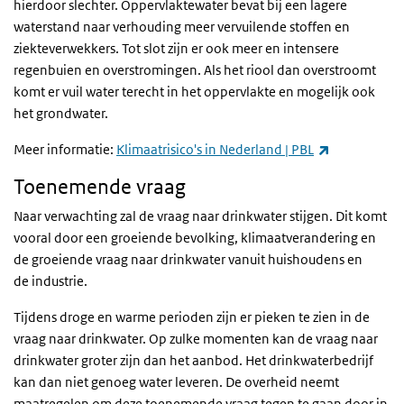
hierdoor slechter. Oppervlaktewater bevat bij een lagere
waterstand naar verhouding meer vervuilende stoffen en
ziekteverwekkers. Tot slot zijn er ook meer en intensere
regenbuien en overstromingen. Als het riool dan overstroomt
komt er vuil water terecht in het oppervlakte en mogelijk ook
het grondwater.
(externe link
Meer informatie:
Klimaatrisico's in Nederland | PBL
Toenemende vraag
Naar verwachting zal de vraag naar drinkwater stijgen. Dit komt
vooral door een groeiende bevolking, klimaatverandering en
de groeiende vraag naar drinkwater vanuit huishoudens en
de industrie.
Tijdens droge en warme perioden zijn er pieken te zien in de
vraag naar drinkwater. Op zulke momenten kan de vraag naar
drinkwater groter zijn dan het aanbod. Het drinkwaterbedrijf
kan dan niet genoeg water leveren. De overheid neemt
maatregelen om deze toenemende vraag tegen te gaan door in