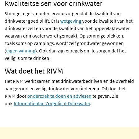
Kwaliteitseisen voor drinkwater
Strenge regels moeten ervoor zorgen dat de kwaliteit van
drinkwater goed blijft. Er is
wetgeving
voor de kwaliteit van het
drinkwater zelf en voor de kwaliteit van het oppervlaktewater
waarvan drinkwater wordt gemaakt. Op sommige plekken,
zoals soms op campings, wordt zelf grondwater gewonnen
(
eigen winning
). Ook dan zijn er regels om te zorgen dat het
veilig is om te drinken.
Wat doet het RIVM
Het RIVM werkt samen met drinkwaterbedrijven en de overheid
aan gezond en veilig drinkwater voor iedereen. Dit doet het
RIVM door
onderzoek te doen en adviezen
te geven. Zie
ook
Informatieblad Zorgplicht Drinkwater
.
Gerelateerde inhoud