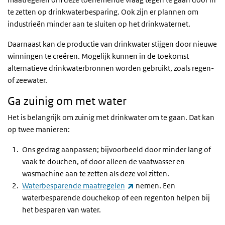
te zetten op drinkwaterbesparing. Ook zijn er plannen om
industrieën minder aan te sluiten op het drinkwaternet.
Daarnaast kan de productie van drinkwater stijgen door nieuwe
winningen te creëren. Mogelijk kunnen in de toekomst
alternatieve drinkwaterbronnen worden gebruikt, zoals regen-
of zeewater.
Ga zuinig om met water
Het is belangrijk om zuinig met drinkwater om te gaan. Dat kan
op twee manieren:
Ons gedrag aanpassen; bijvoorbeeld door minder lang of
vaak te douchen, of door alleen de vaatwasser en
wasmachine aan te zetten als deze vol zitten.
(externe link)
Waterbesparende maatregelen
nemen. Een
waterbesparende douchekop of een regenton helpen bij
het besparen van water.