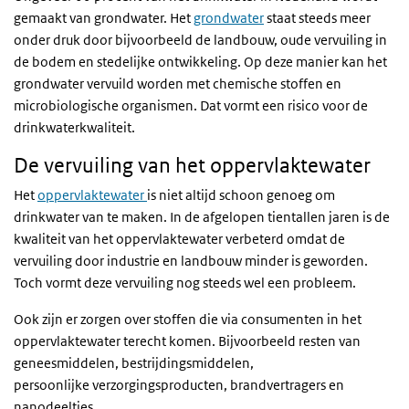
gemaakt van grondwater. Het
grondwater
staat steeds meer
onder druk door bijvoorbeeld de landbouw, oude vervuiling in
de bodem en stedelijke ontwikkeling. Op deze manier kan het
grondwater vervuild worden met chemische stoffen en
microbiologische organismen. Dat vormt een risico voor de
drinkwaterkwaliteit.
De vervuiling van het oppervlaktewater
Het
oppervlaktewater
is niet altijd schoon genoeg om
drinkwater van te maken. In de afgelopen tientallen jaren is de
kwaliteit van het oppervlaktewater verbeterd omdat de
vervuiling door industrie en landbouw minder is geworden.
Toch vormt deze vervuiling nog steeds wel een probleem.
Ook zijn er zorgen over stoffen die via consumenten in het
oppervlaktewater terecht komen. Bijvoorbeeld resten van
geneesmiddelen, bestrijdingsmiddelen,
persoonlijke verzorgingsproducten, brandvertragers en
nanodeeltjes.