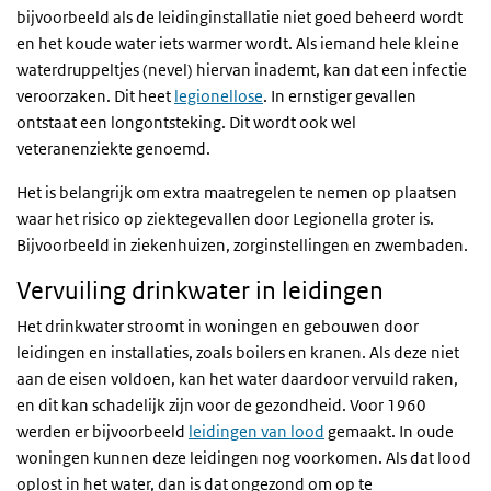
bijvoorbeeld als de leidinginstallatie niet goed beheerd wordt
en het koude water iets warmer wordt. Als iemand hele kleine
waterdruppeltjes (nevel) hiervan inademt, kan dat een infectie
veroorzaken. Dit heet
legionellose
. In ernstiger gevallen
ontstaat een longontsteking. Dit wordt ook wel
veteranenziekte genoemd.
Het is belangrijk om extra maatregelen te nemen op plaatsen
waar het risico op ziektegevallen door Legionella groter is.
Bijvoorbeeld in ziekenhuizen, zorginstellingen en zwembaden.
Vervuiling drinkwater in leidingen
Het drinkwater stroomt in woningen en gebouwen door
leidingen en installaties, zoals boilers en kranen. Als deze niet
aan de eisen voldoen, kan het water daardoor vervuild raken,
en dit kan schadelijk zijn voor de gezondheid. Voor 1960
werden er bijvoorbeeld
leidingen van lood
gemaakt. In oude
woningen kunnen deze leidingen nog voorkomen. Als dat lood
oplost in het water, dan is dat ongezond om op te