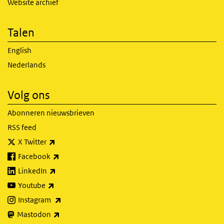
Website archief
Talen
English
Nederlands
Volg ons
Abonneren nieuwsbrieven
RSS feed
(externe link)
X Twitter
(externe link)
Facebook
(externe link)
LinkedIn
(externe link)
Youtube
(externe link)
Instagram
(externe link)
Mastodon