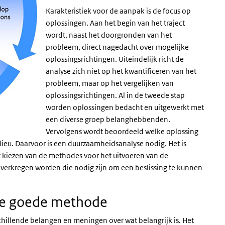
Karakteristiek voor de aanpak is de focus op
oplossingen. Aan het begin van het traject
wordt, naast het doorgronden van het
probleem, direct nagedacht over mogelijke
oplossingsrichtingen. Uiteindelijk richt de
analyse zich niet op het kwantificeren van het
probleem, maar op het vergelijken van
oplossingsrichtingen. Al in de tweede stap
worden oplossingen bedacht en uitgewerkt met
een diverse groep belanghebbenden.
Vervolgens wordt beoordeeld welke oplossing
ieu. Daarvoor is een duurzaamheidsanalyse nodig. Het is
t kiezen van de methodes voor het uitvoeren van de
 verkregen worden die nodig zijn om een beslissing te kunnen
 de goede methode
hillende belangen en meningen over wat belangrijk is. Het