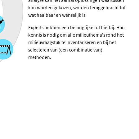
analyse kan het aantal oplossingen waartussen
kan worden gekozen, worden teruggebracht tot
wat haalbaar en wenselijk is.
Experts hebben een belangrijke rol hierbij. Hun
kennis is nodig om alle milieuthema’s rond het
milieuvraagstuk te inventariseren en bij het
selecteren van (een combinatie van)
methoden.