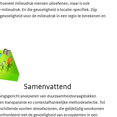
an hoeveel milieudruk mensen uitoefenen, maar is ook
milieudruk. En die gevoeligheid is locatie-specifiek. Zijp
gevoeligheid voor de milieudruk in een regio te berekenen en
Samenvattend
ossingsgericht analyseren van duurzaamheidsvraagstukken
n transparante en contextafhankelijke methodeselectie. Tot
chillende soorten stressfactoren, die gelijktijdig voorkomen
onfronteerd met de gevoeligheid van ecosystemen in een