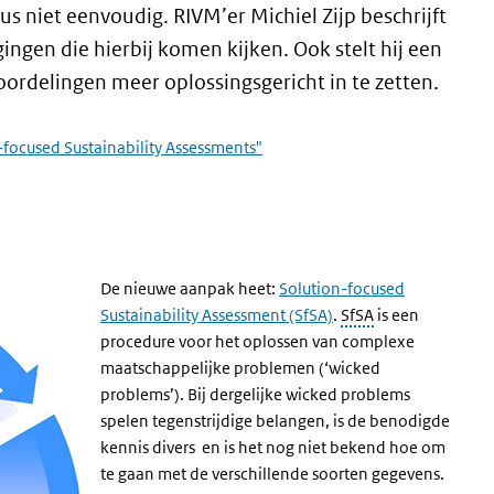
 niet eenvoudig. RIVM’er Michiel Zijp beschrijft
ingen die hierbij komen kijken. Ook stelt hij een
delingen meer oplossingsgericht in te zetten.
focused Sustainability Assessments"
e link)
De nieuwe aanpak heet:
Solution-focused
Sustainability Assessment (SfSA)
.
SfSA
is een
procedure voor het oplossen van complexe
maatschappelijke problemen (‘wicked
problems’). Bij dergelijke wicked problems
spelen tegenstrijdige belangen, is de benodigde
kennis divers en is het nog niet bekend hoe om
te gaan met de verschillende soorten gegevens.