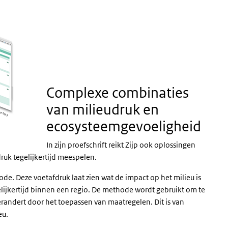
Complexe combinaties
van milieudruk en
ecosysteemgevoeligheid
In zijn proefschrift reikt Zijp ook oplossingen
druk tegelijkertijd meespelen.
de. Deze voetafdruk laat zien wat de impact op het milieu is
lijkertijd binnen een regio. De methode wordt gebruikt om te
randert door het toepassen van maatregelen. Dit is van
eu.