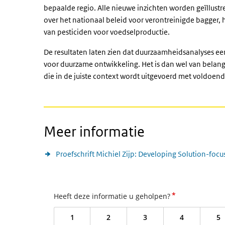
bepaalde regio. Alle nieuwe inzichten worden geïllus
over het nationaal beleid voor verontreinigde bagger, 
van pesticiden voor voedselproductie.
De resultaten laten zien dat duurzaamheidsanalyses ee
voor duurzame ontwikkeling. Het is dan wel van belan
die in de juiste context wordt uitgevoerd met voldoe
Meer informatie
Proefschrift Michiel Zijp: Developing Solution-focu
*
Heeft deze informatie u geholpen?
1
2
3
4
5