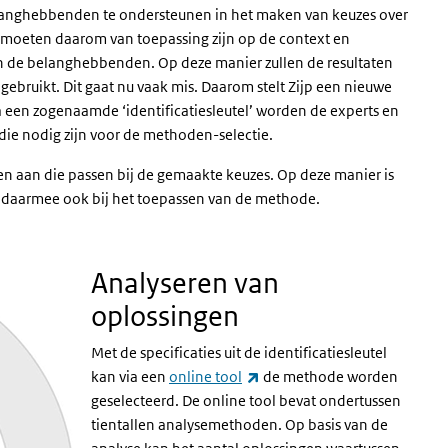
langhebbenden te ondersteunen in het maken van keuzes over
 moeten daarom van toepassing zijn op de context en
an de belanghebbenden. Op deze manier zullen de resultaten
ruikt. Dit gaat nu vaak mis. Daarom stelt Zijp een nieuwe
a een zogenaamde ‘identificatiesleutel’ worden de experts en
ie nodig zijn voor de methoden-selectie.
en aan die passen bij de gemaakte keuzes. Op deze manier is
 daarmee ook bij het toepassen van de methode.
Analyseren van
oplossingen
Met de specificaties uit de identificatiesleutel
(externe link)
kan via een
online tool
de methode worden
geselecteerd. De online tool bevat ondertussen
tientallen analysemethoden. Op basis van de