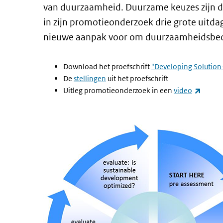
van duurzaamheid. Duurzame keuzes zijn dus
in zijn promotieonderzoek drie grote uitdag
nieuwe aanpak voor om duurzaamheidsbeoor
Download het proefschrift
"Developing Solution-
De
stellingen
uit het proefschrift
(extern
Uitleg promotieonderzoek in een
video