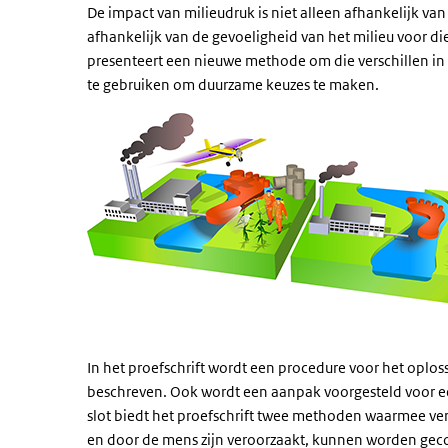
De impact van milieudruk is niet alleen afhankelijk v
afhankelijk van de gevoeligheid van het milieu voor die 
presenteert een nieuwe methode om die verschillen in 
te gebruiken om duurzame keuzes te maken.
In het proefschrift wordt een procedure voor het opl
beschreven. Ook wordt een aanpak voorgesteld voor ee
slot biedt het proefschrift twee methoden waarmee vers
en door de mens zijn veroorzaakt, kunnen worden gec