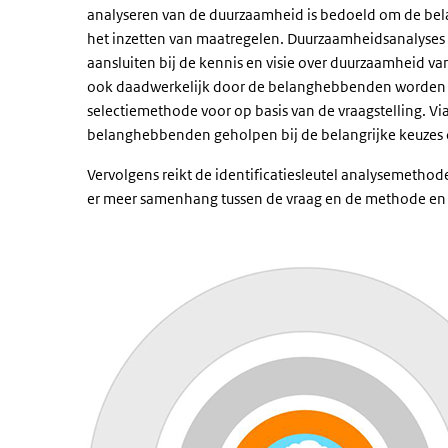
analyseren van de duurzaamheid is bedoeld om de be
het inzetten van maatregelen. Duurzaamheidsanalyses
aansluiten bij de kennis en visie over duurzaamheid v
ook daadwerkelijk door de belanghebbenden worden geb
selectiemethode voor op basis van de vraagstelling. Vi
belanghebbenden geholpen bij de belangrijke keuzes d
Vervolgens reikt de identificatiesleutel analysemethod
er meer samenhang tussen de vraag en de methode en