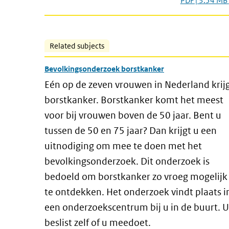
PDF | 3.54 MB
Related subjects
Bevolkingsonderzoek borstkanker
Eén op de zeven vrouwen in Nederland krij
borstkanker. Borstkanker komt het meest
voor bij vrouwen boven de 50 jaar. Bent u
tussen de 50 en 75 jaar? Dan krijgt u een
uitnodiging om mee te doen met het
bevolkingsonderzoek. Dit onderzoek is
bedoeld om borstkanker zo vroeg mogelijk
te ontdekken. Het onderzoek vindt plaats i
een onderzoekscentrum bij u in de buurt. U
beslist zelf of u meedoet.