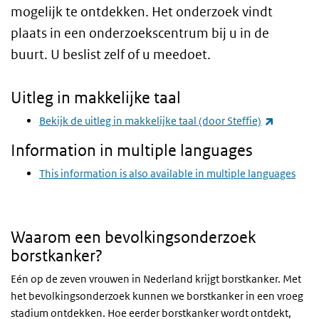
mogelijk te ontdekken. Het onderzoek vindt
plaats in een onderzoekscentrum bij u in de
buurt. U beslist zelf of u meedoet.
Uitleg in makkelijke taal
(externe l
Bekijk de uitleg in makkelijke taal (door Steffie)
Information in multiple languages
This information is also available in multiple languages
Waarom een bevolkingsonderzoek
borstkanker?
Eén op de zeven vrouwen in Nederland krijgt borstkanker. Met
het bevolkingsonderzoek kunnen we borstkanker in een vroeg
stadium ontdekken. Hoe eerder borstkanker wordt ontdekt,