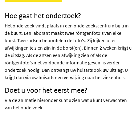
Hoe gaat het onderzoek?
Het onderzoek vindt plaats in een onderzoekscentrum bij u in
de buurt. Een laborant maakt twee röntgenfoto’s van elke
borst. Twee artsen beoordelen de foto’s. Zij kijken of er
afwijkingen te zien zijn in de borst(en). Binnen 2 weken krijgt u
de uitslag. Als de artsen een afwijking zien of als de
röntgenfoto’s niet voldoende informatie geven, is verder
onderzoek nodig. Dan ontvangt uw huisarts ook uw uitslag. U
krijgt dan via uw huisarts een verwijzing naar het ziekenhuis.
Doet u voor het eerst mee?
Via de animatie hieronder kunt u zien wat u kunt verwachten
van het onderzoek.
Video: Eerste keer meedoen
Video