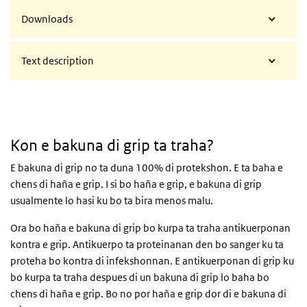
Downloads
Text description
Kon e bakuna di grip ta traha?
E bakuna di grip no ta duna 100% di protekshon. E ta baha e
chens di haña e grip. I si bo haña e grip, e bakuna di grip
usualmente lo hasi ku bo ta bira menos malu.
Ora bo haña e bakuna di grip bo kurpa ta traha antikuerponan
kontra e grip. Antikuerpo ta proteinanan den bo sanger ku ta
proteha bo kontra di infekshonnan. E antikuerponan di grip ku
bo kurpa ta traha despues di un bakuna di grip lo baha bo
chens di haña e grip. Bo no por haña e grip dor di e bakuna di