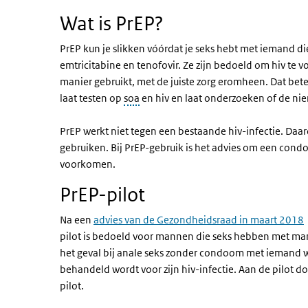
Wat is PrEP?
PrEP kun je slikken vóórdat je seks hebt met iemand d
emtricitabine en tenofovir. Ze zijn bedoeld om hiv te vo
manier gebruikt, met de juiste zorg eromheen. Dat betek
laat testen op
soa
en hiv en laat onderzoeken of de ni
PrEP werkt niet tegen een bestaande hiv-infectie. Daar
gebruiken. Bij PrEP-gebruik is het advies om een cond
voorkomen.
PrEP-pilot
Na een
advies van de Gezondheidsraad in maart 2018
pilot is bedoeld voor mannen die seks hebben met manne
het geval bij anale seks zonder condoom met iemand wa
behandeld wordt voor zijn hiv-infectie. Aan de pilot
pilot.