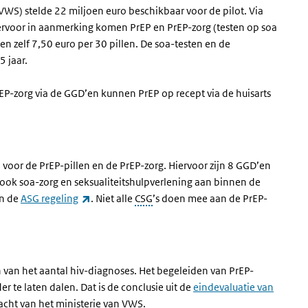
VWS) stelde 22 miljoen euro beschikbaar voor de pilot. Via
ervoor in aanmerking komen PrEP en PrEP-zorg (testen op soa
en zelf 7,50 euro per 30 pillen. De soa-testen en de
5 jaar.
P-zorg via de GGD’en kunnen PrEP op recept via de huisarts
voor de PrEP-pillen en de PrEP-zorg. Hiervoor zijn 8 GGD’en
ok soa-zorg en seksualiteitshulpverlening aan binnen de
(externe link)
en de
ASG regeling
. Niet alle
CSG
’s doen mee aan de PrEP-
n van het aantal hiv-diagnoses. Het begeleiden van PrEP-
er te laten dalen. Dat is de conclusie uit de
eindevaluatie van
acht van het ministerie van
VWS
.