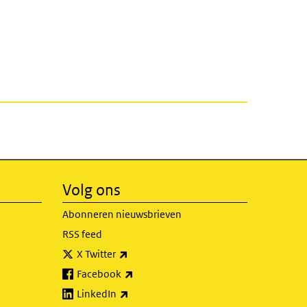
Volg ons
Abonneren nieuwsbrieven
RSS feed
(externe link)
X Twitter
(externe link)
Facebook
(externe link)
LinkedIn