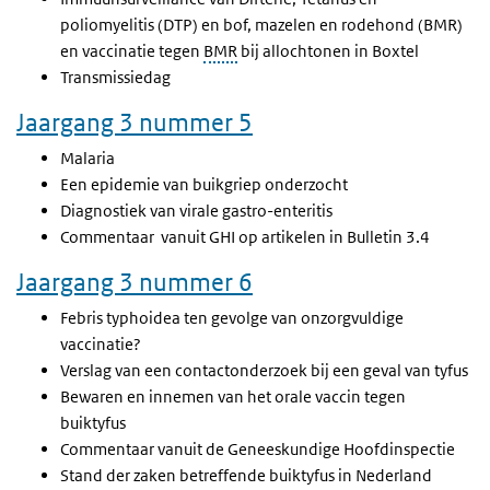
poliomyelitis (DTP) en bof, mazelen en rodehond (BMR)
en vaccinatie tegen
BMR
bij allochtonen in Boxtel
Transmissiedag
Jaargang 3 nummer 5
Malaria
Een epidemie van buikgriep onderzocht
Diagnostiek van virale gastro-enteritis
Commentaar
vanuit GHI op artikelen in Bulletin 3.4
Jaargang 3 nummer 6
Febris typhoidea ten gevolge van onzorgvuldige
vaccinatie?
Verslag van een contactonderzoek bij een geval van tyfus
Bewaren en innemen van het orale vaccin tegen
buiktyfus
Commentaar vanuit de Geneeskundige Hoofdinspectie
Stand der zaken betreffende buiktyfus in Nederland