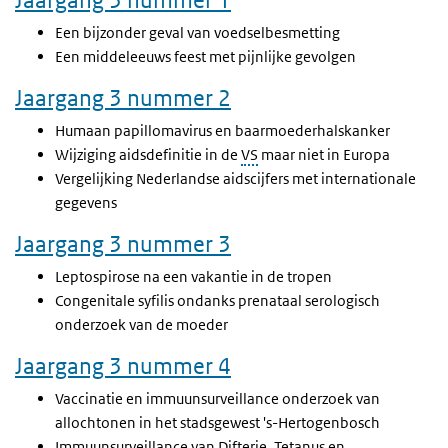
Jaargang 3 nummer 1
Een bijzonder geval van voedselbesmetting
Een middeleeuws feest met pijnlijke gevolgen
Jaargang 3 nummer 2
Humaan papillomavirus en baarmoederhalskanker
Wijziging aidsdefinitie in de
VS
maar niet in Europa
Vergelijking Nederlandse aidscijfers met internationale
gegevens
Jaargang 3 nummer 3
Leptospirose na een vakantie in de tropen
Congenitale syfilis ondanks prenataal serologisch
onderzoek van de moeder
Jaargang 3 nummer 4
Vaccinatie en immuunsurveillance onderzoek van
allochtonen in het stadsgewest 's-Hertogenbosch
Immuunsurveillance van Difterie, Tetanus en