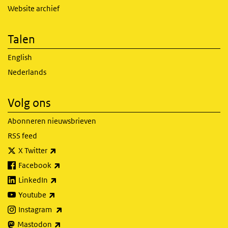
Website archief
Talen
English
Nederlands
Volg ons
Abonneren nieuwsbrieven
RSS feed
(externe link)
X Twitter
(externe link)
Facebook
(externe link)
LinkedIn
(externe link)
Youtube
(externe link)
Instagram
(externe link)
Mastodon