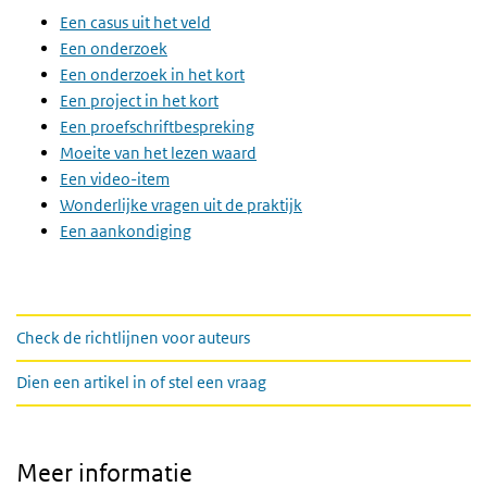
Een casus uit het veld
Een onderzoek
Een onderzoek in het kort
Een project in het kort
Een proefschriftbespreking
Moeite van het lezen waard
Een video-item
Wonderlijke vragen uit de praktijk
Een aankondiging
links
Check de richtlijnen voor auteurs
Dien een artikel in of stel een vraag
Meer informatie