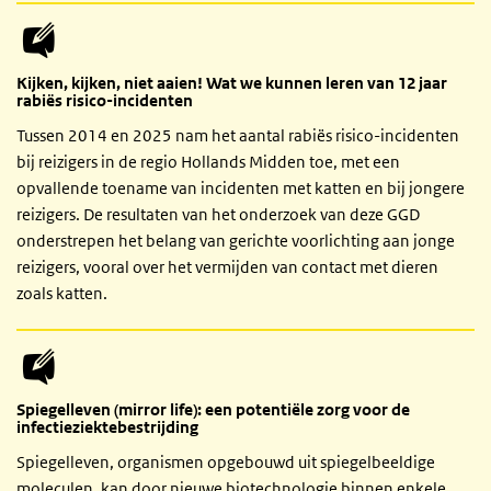
Kijken, kijken, niet aaien! Wat we kunnen leren van 12 jaar
rabiës risico-incidenten
Tussen 2014 en 2025 nam het aantal rabiës risico-incidenten
bij reizigers in de regio Hollands Midden toe, met een
opvallende toename van incidenten met katten en bij jongere
reizigers. De resultaten van het onderzoek van deze GGD
onderstrepen het belang van gerichte voorlichting aan jonge
reizigers, vooral over het vermijden van contact met dieren
zoals katten.
Spiegelleven (mirror life): een potentiële zorg voor de
infectieziektebestrijding
Spiegelleven, organismen opgebouwd uit spiegelbeeldige
moleculen, kan door nieuwe biotechnologie binnen enkele