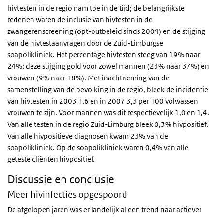
hivtesten in de regio nam toe in de tijd; de belangrijkste
redenen waren de inclusie van hivtesten in de
zwangerenscreening (opt-outbeleid sinds 2004) en de stijging
van de hivtestaanvragen door de Zuid-Limburgse
soapolikliniek. Het percentage hivtesten steeg van 19% naar
24%; deze stijging gold voor zowel mannen (23% naar 37%) en
vrouwen (9% naar 18%). Met inachtneming van de
samenstelling van de bevolking in de regio, bleek de incidentie
van hivtesten in 2003 1,6 en in 2007 3,3 per 100 volwassen
vrouwen te zijn. Voor mannen was dit respectievelijk 1,0 en 1,4.
Van alle testen in de regio Zuid-Limburg bleek 0,3% hivpositief.
Van alle hivpositieve diagnosen kwam 23% van de
soapolikliniek. Op de soapolikliniek waren 0,4% van alle
geteste cliënten hivpositief.
Discussie en conclusie
Meer hivinfecties opgespoord
De afgelopen jaren was er landelijk al een trend naar actiever