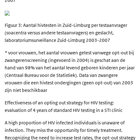
2007
Figuur 3: Aantal hivtesten in Zuid-Limburg per testaanvrager
(soacentra versus andere testaanvragers) en geslacht,
laboratoriumsurveillance Zuid-Limburg 2003-2007
* voor vrouwen, het aantal vrouwen getest vanwege opt-out bij
zwangerenscreening (ingevoerd in 2004) is geschat aan de
hand van 98% van het aantal levend geboren kinderen per jaar
(Centraal Bureau voor de Statistiek). Data van zwangere
vrouwen die een hivtest ondergingen (geen opt-out) van 2003
zijn niet beschikbaar
Effectiveness of an opting out strategy for HIV testing:
evaluation of 4 years of standard HIV testing in a STI clinic
A high proportion of HIV infected individuals is unaware of
infection. They miss the opportunity for timely treatment.
Recognizing the need to increase test rates, the opt-out strategy