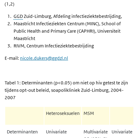
(1,2)
GGD
Zuid-Limburg, Afdeling infectieziektebestrijding,
Maastricht Infectieziekten Centrum (MINC), School of
Public Health and Primary Care (CAPHRI), Universiteit
Maastricht
RIVM, Centrum Infectieziektebestrijding
E-mail:
nicole.dukers@ggdzl.nl
Tabel 1: Determinanten (p<0.05) om niet op hiv getest te zijn
tijdens opt-out beleid, soapolikliniek Zuid-Limburg, 2004-
2007
Heteroseksuelen
MSM
Determinanten
Univariate
Multivariate
Univariate