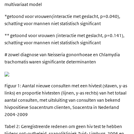
multivariaat model
*getoond voor vrouwen(interactie met geslacht, p=0.040),
schatting voor mannen niet statistisch significant
** getoond voor vrouwen (interactie met geslacht, p=0.141),
schatting voor mannen niet statistisch significant
# zowel diagnose van Neisseria gonorrhoeae en Chlamydia
trachomatis waren significante determinanten
Figuur 1: Aantal nieuwe consulten met een hivtest (staven, y-as
links) en proportie hivtesten (lijnen, y-as rechts) van het totaal
aantal consulten, met uitsluiting van consulten van bekend
hivpositieve Soacentrum clienten, Soacentra in Nederland
2004-2009
Tabel 2: Geregistreerde redenen om geen hiv test te hebben
tijdens opt-outbeleid, soapolikliniek Zuid- Limburg, 2006 en