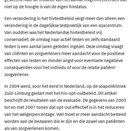
niet op de hoogte is van de eigen hivstatus.
Een verandering in het hivtestbeleid vergt meer dan alleen een
verandering in de dagelijkse testpraktijk van een soacentrum.
Van oudsher was het Nederlandse hivtestbeleid vrij
conservatief; de omslag naar actief testen en zelfs standaard
testen is een aantal jaren geleden ingezet. Deze omslag vraagt
van cliënten en zorgverleners meer aandacht voor de positieve
effecten van testen en minder angst voor eventuele negatieve
consequenties voor het individu of voor de relatie patiënt-
zorgverlener.
In 2004 werd, voor het eerst in Nederland, op de soapolikliniek
Zuid-Limburg gestart met het hiv-opt-outbeleid. Dit artikel
beschrijft de resultaten van de evaluatie. De gegevens van 2003
tot en met 2007 tonen dat opt-out effectief is in het reduceren
van het weigerpercentage. Wel moet er meer aandacht besteed
worden aan de bezwaren die er zijn en die zowel van patiënten
als van zorgverleners komen.