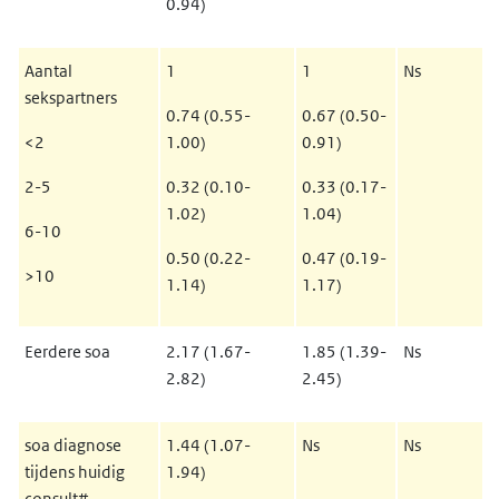
0.94)
Aantal
1
1
Ns
sekspartners
0.74 (0.55-
0.67 (0.50-
<2
1.00)
0.91)
2-5
0.32 (0.10-
0.33 (0.17-
1.02)
1.04)
6-10
0.50 (0.22-
0.47 (0.19-
>10
1.14)
1.17)
Eerdere soa
2.17 (1.67-
1.85 (1.39-
Ns
2.82)
2.45)
soa diagnose
1.44 (1.07-
Ns
Ns
tijdens huidig
1.94)
consult#