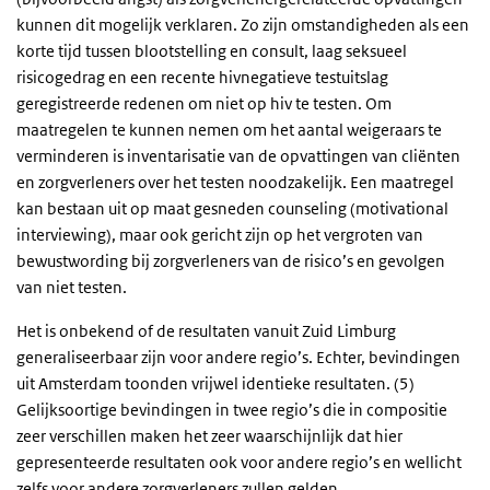
kunnen dit mogelijk verklaren. Zo zijn omstandigheden als een
korte tijd tussen blootstelling en consult, laag seksueel
risicogedrag en een recente hivnegatieve testuitslag
geregistreerde redenen om niet op hiv te testen. Om
maatregelen te kunnen nemen om het aantal weigeraars te
verminderen is inventarisatie van de opvattingen van cliënten
en zorgverleners over het testen noodzakelijk. Een maatregel
kan bestaan uit op maat gesneden counseling (motivational
interviewing), maar ook gericht zijn op het vergroten van
bewustwording bij zorgverleners van de risico’s en gevolgen
van niet testen.
Het is onbekend of de resultaten vanuit Zuid Limburg
generaliseerbaar zijn voor andere regio’s. Echter, bevindingen
uit Amsterdam toonden vrijwel identieke resultaten. (5)
Gelijksoortige bevindingen in twee regio’s die in compositie
zeer verschillen maken het zeer waarschijnlijk dat hier
gepresenteerde resultaten ook voor andere regio’s en wellicht
zelfs voor andere zorgverleners zullen gelden.