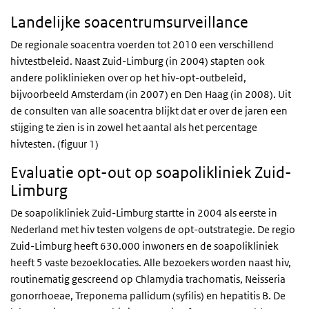
Landelijke soacentrumsurveillance
De regionale soacentra voerden tot 2010 een verschillend
hivtestbeleid. Naast Zuid-Limburg (in 2004) stapten ook
andere poliklinieken over op het hiv-opt-outbeleid,
bijvoorbeeld Amsterdam (in 2007) en Den Haag (in 2008). Uit
de consulten van alle soacentra blijkt dat er over de jaren een
stijging te zien is in zowel het aantal als het percentage
hivtesten. (figuur 1)
Evaluatie opt-out op soapolikliniek Zuid-
Limburg
De soapolikliniek Zuid-Limburg startte in 2004 als eerste in
Nederland met hiv testen volgens de opt-outstrategie. De regio
Zuid-Limburg heeft 630.000 inwoners en de soapolikliniek
heeft 5 vaste bezoeklocaties. Alle bezoekers worden naast hiv,
routinematig gescreend op Chlamydia trachomatis, Neisseria
gonorrhoeae, Treponema pallidum (syfilis) en hepatitis B. De