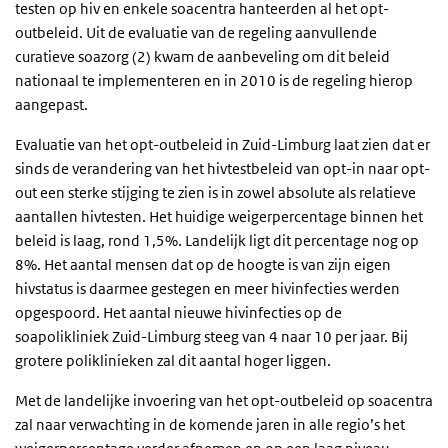
testen op hiv en enkele soacentra hanteerden al het opt-
outbeleid. Uit de evaluatie van de regeling aanvullende
curatieve soazorg (2) kwam de aanbeveling om dit beleid
nationaal te implementeren en in 2010 is de regeling hierop
aangepast.
Evaluatie van het opt-outbeleid in Zuid-Limburg laat zien dat er
sinds de verandering van het hivtestbeleid van opt-in naar opt-
out een sterke stijging te zien is in zowel absolute als relatieve
aantallen hivtesten. Het huidige weigerpercentage binnen het
beleid is laag, rond 1,5%. Landelijk ligt dit percentage nog op
8%. Het aantal mensen dat op de hoogte is van zijn eigen
hivstatus is daarmee gestegen en meer hivinfecties werden
opgespoord. Het aantal nieuwe hivinfecties op de
soapolikliniek Zuid-Limburg steeg van 4 naar 10 per jaar. Bij
grotere poliklinieken zal dit aantal hoger liggen.
Met de landelijke invoering van het opt-outbeleid op soacentra
zal naar verwachting in de komende jaren in alle regio’s het