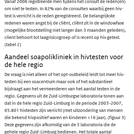
Vanaf 2006 registreerde men tijdens het consult de reden(en)
om niet te testen. In 82% van de consulten waarbij geen hiv-
test is verricht is de reden geregistreerd. De belangrijkste
redenen waren angst bij de cliënt, cliënt zit in de windowfase
(mogelijke blootstelling niet langer dan 3 maanden geleden),
client behoort tot laagrisicogroep of is recent op hiv getest.
(tabel 2)
Aandeel soapolikliniek in hivtesten voor
de hele regio
De vraag is niet alleen of het opt-outbeleid leidt tot meer hiv-
testen bij een soacentrum maar ook of het substantieel
bijdraagt aan het vermeerderen van het aantal testen in de
regio. Gegevens uit de Zuid-Limburgse laboratoria tonen aan
dat in de hele regio Zuid-Limburg in de periode 2003-2007,
65.801 hivtesten zijn verricht (met uitzondering van mensen
die bekend hivpositief waren en kinderen <16 jaar). (figuur 3)
Deze gegevens zijn afkomstig van de 3 laboratoria die de
gehele regio Zuid-Limburg bedienen. Het totale aantal