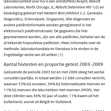
laboratoriumtest voor hiv is een antistoftest (Axsym; Abbott
Laboratories, North Chicago, IL; Abbott Determine HIV 1/2) en
bevestiging gebeurt met Western Blot (HIVblot 2.2, Genelabs
Diagnostics, Sciencepark, Singapore). Alle diagnosen en
andere patiëntinformatie worden geregistreerd in het
elektronisch patiëntendossier. De gegevens die hier
gepresenteerd worden, zijn van alle patiënten, behalve van de
al bekende hivpositieve patiënten. Meer informatie over de
methode, laboratoriumdata en literatuur is te vinden in de
Engelstalige versie van dit artikel. (1)
Aantal hivtesten en proportie getest 2003-2009
Gedurende de periode 2003 tot en met 2009 steeg het aantal
consulten jaarlijks. In totaal werden 22.686 consulten verricht,
waarvan 53% bij vrouwen, 36% bij heteroseksuele mannen en
11% bij mannen die seks hebben met mannen (MSM). Van
deze cliënten was 36% 30 jaar of ouder, 11% kwam uit het
buitenland, vooral uit België en Duitsland.