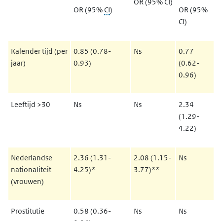
OR (95% CI)
OR (95%
CI
)
OR (95%
CI)
Kalender tijd (per
0.85 (0.78-
Ns
0.77
jaar)
0.93)
(0.62-
0.96)
Leeftijd >30
Ns
Ns
2.34
(1.29-
4.22)
Nederlandse
2.36 (1.31-
2.08 (1.15-
Ns
nationaliteit
4.25)*
3.77)**
(vrouwen)
Prostitutie
0.58 (0.36-
Ns
Ns