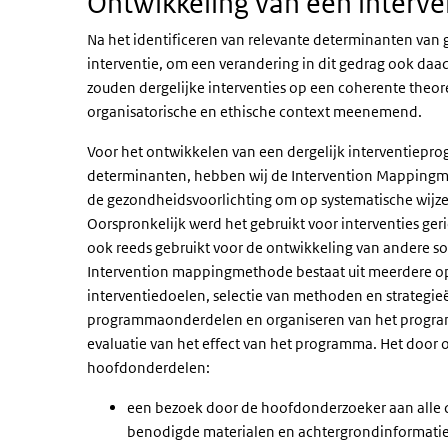
Ontwikkeling van een inter
Na het identificeren van relevante determinanten van 
interventie, om een verandering in dit gedrag ook daad
zouden dergelijke interventies op een coherente theor
organisatorische en ethische context meenemend.
Voor het ontwikkelen van een dergelijk interventiep
determinanten, hebben wij de Intervention Mappingme
de gezondheidsvoorlichting om op systematische wijz
Oorspronkelijk werd het gebruikt voor interventies ger
ook reeds gebruikt voor de ontwikkeling van andere soo
Intervention mappingmethode bestaat uit meerdere o
interventiedoelen, selectie van methoden en strategie
programmaonderdelen en organiseren van het progra
evaluatie van het effect van het programma. Het door 
hoofdonderdelen:
een bezoek door de hoofdonderzoeker aan alle d
benodigde materialen en achtergrondinformati