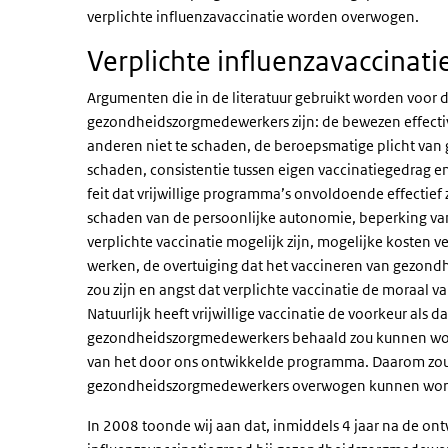
verplichte influenzavaccinatie worden overwogen.
Verplichte influenzavaccinati
Argumenten die in de literatuur gebruikt worden voor d
gezondheidszorgmedewerkers zijn: de bewezen effectivi
anderen niet te schaden, de beroepsmatige plicht va
schaden, consistentie tussen eigen vaccinatiegedrag en
feit dat vrijwillige programma’s onvoldoende effectief 
schaden van de persoonlijke autonomie, beperking van 
verplichte vaccinatie mogelijk zijn, mogelijke kosten
werken, de overtuiging dat het vaccineren van gezond
zou zijn en angst dat verplichte vaccinatie de moraa
Natuurlijk heeft vrijwillige vaccinatie de voorkeur als
gezondheidszorgmedewerkers behaald zou kunnen worden.
van het door ons ontwikkelde programma. Daarom zou v
gezondheidszorgmedewerkers overwogen kunnen wor
In 2008 toonde wij aan dat, inmiddels 4 jaar na de on