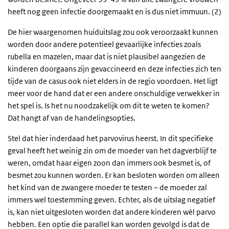
heeft nog geen infectie doorgemaakt en is dus niet immuun. (2)
De hier waargenomen huiduitslag zou ook veroorzaakt kunnen
worden door andere potentieel gevaarlijke infecties zoals
rubella en mazelen, maar dat is niet plausibel aangezien de
kinderen doorgaans zijn gevaccineerd en deze infecties zich ten
tijde van de casus ook niet elders in de regio voordoen. Het ligt
meer voor de hand dat er een andere onschuldige verwekker in
het spel is. Is het nu noodzakelijk om dit te weten te komen?
Dat hangt af van de handelingsopties.
Stel dat hier inderdaad het parvovirus heerst. In dit specifieke
geval heeft het weinig zin om de moeder van het dagverblijf te
weren, omdat haar eigen zoon dan immers ook besmet is, of
besmet zou kunnen worden. Er kan besloten worden om alleen
het kind van de zwangere moeder te testen – de moeder zal
immers wel toestemming geven. Echter, als de uitslag negatief
is, kan niet uitgesloten worden dat andere kinderen wèl parvo
hebben. Een optie die parallel kan worden gevolgd is dat de