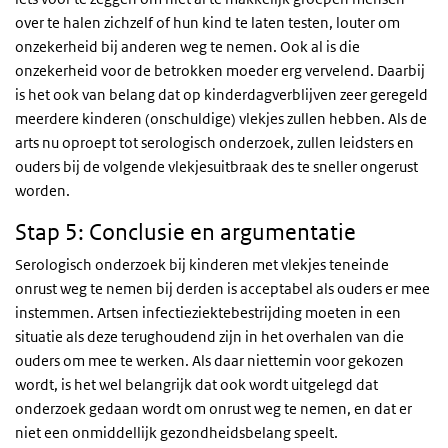
over te halen zichzelf of hun kind te laten testen, louter om
onzekerheid bij anderen weg te nemen. Ook al is die
onzekerheid voor de betrokken moeder erg vervelend. Daarbij
is het ook van belang dat op kinderdagverblijven zeer geregeld
meerdere kinderen (onschuldige) vlekjes zullen hebben. Als de
arts nu oproept tot serologisch onderzoek, zullen leidsters en
ouders bij de volgende vlekjesuitbraak des te sneller ongerust
worden.
Stap 5: Conclusie en argumentatie
Serologisch onderzoek bij kinderen met vlekjes teneinde
onrust weg te nemen bij derden is acceptabel als ouders er mee
instemmen. Artsen infectieziektebestrijding moeten in een
situatie als deze terughoudend zijn in het overhalen van die
ouders om mee te werken. Als daar niettemin voor gekozen
wordt, is het wel belangrijk dat ook wordt uitgelegd dat
onderzoek gedaan wordt om onrust weg te nemen, en dat er
niet een onmiddellijk gezondheidsbelang speelt.