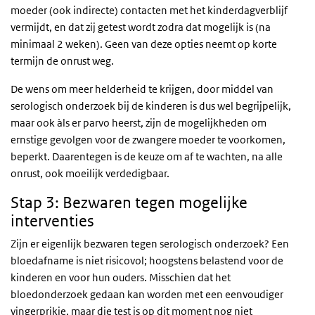
moeder (ook indirecte) contacten met het kinderdagverblijf
vermijdt, en dat zij getest wordt zodra dat mogelijk is (na
minimaal 2 weken). Geen van deze opties neemt op korte
termijn de onrust weg.
De wens om meer helderheid te krijgen, door middel van
serologisch onderzoek bij de kinderen is dus wel begrijpelijk,
maar ook àls er parvo heerst, zijn de mogelijkheden om
ernstige gevolgen voor de zwangere moeder te voorkomen,
beperkt. Daarentegen is de keuze om af te wachten, na alle
onrust, ook moeilijk verdedigbaar.
Stap 3: Bezwaren tegen mogelijke
interventies
Zijn er eigenlijk bezwaren tegen serologisch onderzoek? Een
bloedafname is niet risicovol; hoogstens belastend voor de
kinderen en voor hun ouders. Misschien dat het
bloedonderzoek gedaan kan worden met een eenvoudiger
vingerprikje, maar die test is op dit moment nog niet