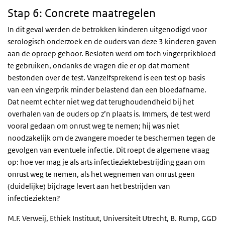
Stap 6: Concrete maatregelen
In dit geval werden de betrokken kinderen uitgenodigd voor
serologisch onderzoek en de ouders van deze 3 kinderen gaven
aan de oproep gehoor. Besloten werd om toch vingerprikbloed
te gebruiken, ondanks de vragen die er op dat moment
bestonden over de test. Vanzelfsprekend is een test op basis
van een vingerprik minder belastend dan een bloedafname.
Dat neemt echter niet weg dat terughoudendheid bij het
overhalen van de ouders op z’n plaats is. Immers, de test werd
vooral gedaan om onrust weg te nemen; hij was niet
noodzakelijk om de zwangere moeder te beschermen tegen de
gevolgen van eventuele infectie. Dit roept de algemene vraag
op: hoe ver mag je als arts infectieziektebestrijding gaan om
onrust weg te nemen, als het wegnemen van onrust geen
(duidelijke) bijdrage levert aan het bestrijden van
infectieziekten?
M.F. Verweij
, Ethiek Instituut, Universiteit Utrecht,
B. Rump
, GGD