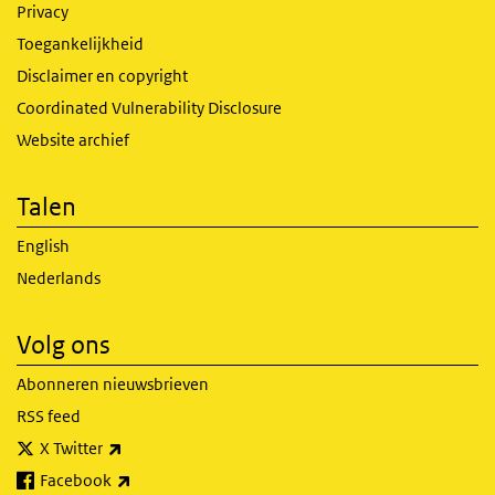
Privacy
Toegankelijkheid
Disclaimer en copyright
Coordinated Vulnerability Disclosure
Website archief
Talen
English
Nederlands
Volg ons
Abonneren nieuwsbrieven
RSS feed
(externe link)
X Twitter
(externe link)
Facebook