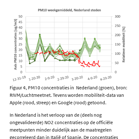
Figuur 4, PM10 concentraties in Nederland (groen), bron:
RIVM/Luchtmeetnet. Tevens worden mobiliteit-data van
Apple (rood, streep) en Google (rood) getoond.
In Nederland is het verloop van de (deels nog
ongevalideerde) NO2 concentraties op de officiële
meetpunten minder duidelijk aan de maatregelen
gecorreleerd dan in Italië of Spanje. De concentraties