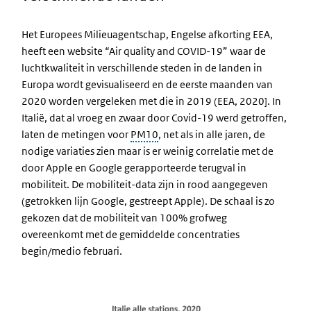
Het Europees Milieuagentschap, Engelse afkorting EEA,
heeft een website “Air quality and COVID-19” waar de
luchtkwaliteit in verschillende steden in de landen in
Europa wordt gevisualiseerd en de eerste maanden van
2020 worden vergeleken met die in 2019 (EEA, 2020]. In
Italië, dat al vroeg en zwaar door Covid-19 werd getroffen,
laten de metingen voor
PM10
, net als in alle jaren, de
nodige variaties zien maar is er weinig correlatie met de
door Apple en Google gerapporteerde terugval in
mobiliteit. De mobiliteit-data zijn in rood aangegeven
(getrokken lijn Google, gestreept Apple). De schaal is zo
gekozen dat de mobiliteit van 100% grofweg
overeenkomt met de gemiddelde concentraties
begin/medio februari.