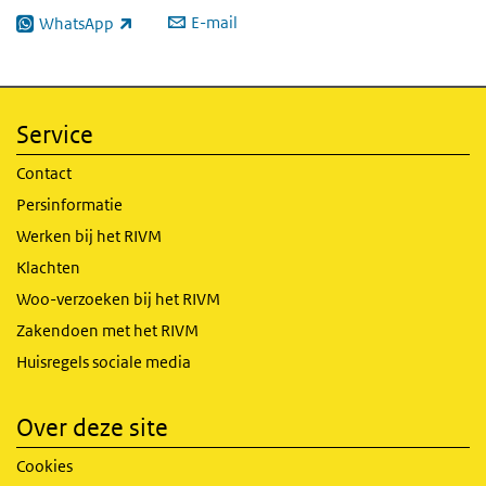
E-mail
WhatsApp
(externe link)
Service
Contact
Persinformatie
Werken bij het RIVM
Klachten
Woo-verzoeken bij het RIVM
Zakendoen met het RIVM
Huisregels sociale media
Over deze site
Cookies