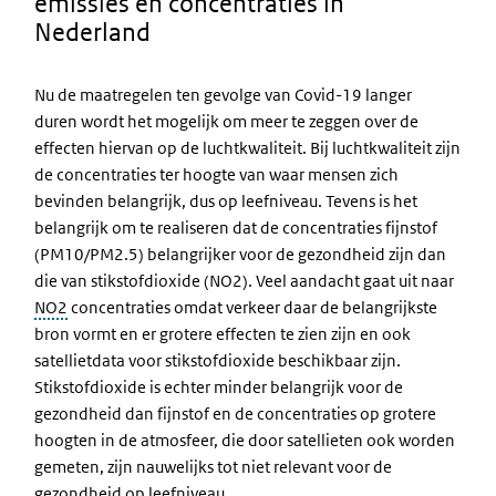
emissies en concentraties in
Nederland
Nu de maatregelen ten gevolge van Covid-19 langer
duren wordt het mogelijk om meer te zeggen over de
effecten hiervan op de luchtkwaliteit. Bij luchtkwaliteit zijn
de concentraties ter hoogte van waar mensen zich
bevinden belangrijk, dus op leefniveau. Tevens is het
belangrijk om te realiseren dat de concentraties fijnstof
(PM10/PM2.5) belangrijker voor de gezondheid zijn dan
die van stikstofdioxide (NO2). Veel aandacht gaat uit naar
NO2
concentraties omdat verkeer daar de belangrijkste
bron vormt en er grotere effecten te zien zijn en ook
satellietdata voor stikstofdioxide beschikbaar zijn.
Stikstofdioxide is echter minder belangrijk voor de
gezondheid dan fijnstof en de concentraties op grotere
hoogten in de atmosfeer, die door satellieten ook worden
gemeten, zijn nauwelijks tot niet relevant voor de
gezondheid op leefniveau.