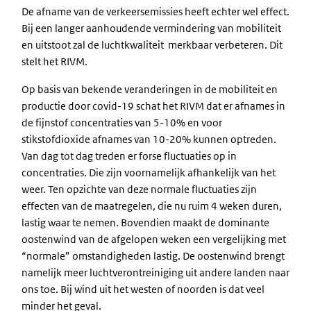
De afname van de verkeersemissies heeft echter wel effect.
Bij een langer aanhoudende vermindering van mobiliteit
en uitstoot zal de luchtkwaliteit merkbaar verbeteren. Dit
stelt het RIVM.
Op basis van bekende veranderingen in de mobiliteit en
productie door covid-19 schat het RIVM dat er afnames in
de fijnstof concentraties van 5-10% en voor
stikstofdioxide afnames van 10-20% kunnen optreden.
Van dag tot dag treden er forse fluctuaties op in
concentraties. Die zijn voornamelijk afhankelijk van het
weer. Ten opzichte van deze normale fluctuaties zijn
effecten van de maatregelen, die nu ruim 4 weken duren,
lastig waar te nemen. Bovendien maakt de dominante
oostenwind van de afgelopen weken een vergelijking met
“normale” omstandigheden lastig. De oostenwind brengt
namelijk meer luchtverontreiniging uit andere landen naar
ons toe. Bij wind uit het westen of noorden is dat veel
minder het geval.