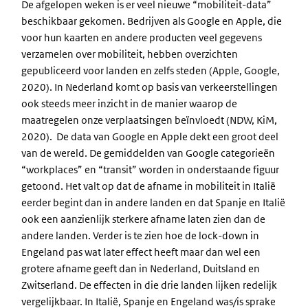
De afgelopen weken is er veel nieuwe “mobiliteit-data”
beschikbaar gekomen. Bedrijven als Google en Apple, die
voor hun kaarten en andere producten veel gegevens
verzamelen over mobiliteit, hebben overzichten
gepubliceerd voor landen en zelfs steden (Apple, Google,
2020). In Nederland komt op basis van verkeerstellingen
ook steeds meer inzicht in de manier waarop de
maatregelen onze verplaatsingen beïnvloedt (NDW, KiM,
2020). De data van Google en Apple dekt een groot deel
van de wereld. De gemiddelden van Google categorieën
“workplaces” en “transit” worden in onderstaande figuur
getoond. Het valt op dat de afname in mobiliteit in Italië
eerder begint dan in andere landen en dat Spanje en Italië
ook een aanzienlijk sterkere afname laten zien dan de
andere landen. Verder is te zien hoe de lock-down in
Engeland pas wat later effect heeft maar dan wel een
grotere afname geeft dan in Nederland, Duitsland en
Zwitserland. De effecten in die drie landen lijken redelijk
vergelijkbaar. In Italië, Spanje en Engeland was/is sprake