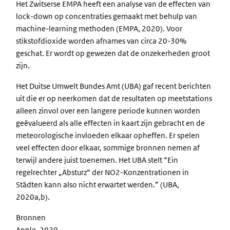
Het Zwitserse EMPA heeft een analyse van de effecten van
lock-down op concentraties gemaakt met behulp van
machine-learning methoden (EMPA, 2020). Voor
stikstofdioxide worden afnames van circa 20-30%
geschat. Er wordt op gewezen dat de onzekerheden groot
zijn.
Het Duitse Umwelt Bundes Amt (UBA) gaf recent berichten
uit die er op neerkomen dat de resultaten op meetstations
alleen zinvol over een langere periode kunnen worden
geëvalueerd als alle effecten in kaart zijn gebracht en de
meteorologische invloeden elkaar opheffen. Er spelen
veel effecten door elkaar, sommige bronnen nemen af
terwijl andere juist toenemen. Het UBA stelt “Ein
regelrechter „Absturz“ der NO2-Konzentrationen in
Städten kann also nicht erwartet werden.” (UBA,
2020a,b).
Bronnen
Apple, 2020,