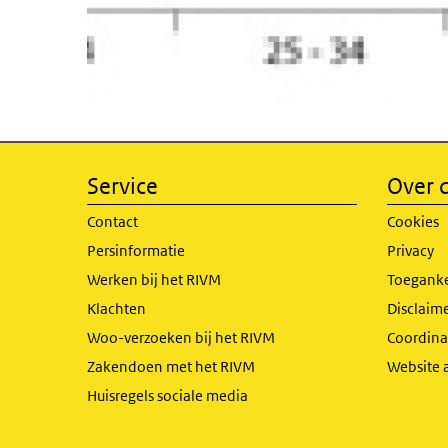
Service
Over d
Contact
Cookies
Persinformatie
Privacy
Werken bij het RIVM
Toeganke
Klachten
Disclaime
Woo-verzoeken bij het RIVM
Coordinat
Zakendoen met het RIVM
Website 
Huisregels sociale media