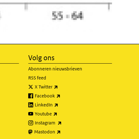
Volg ons
Abonneren nieuwsbrieven
RSS feed
(externe link)
X Twitter
(externe link)
Facebook
(externe link)
LinkedIn
(externe link)
Youtube
(externe link)
Instagram
(externe link)
Mastodon