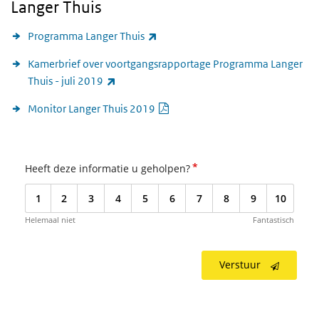
Langer Thuis
(externe link)
Programma Langer Thuis
Kamerbrief over voortgangsrapportage Programma Langer
(externe link)
Thuis - juli 2019
PDF document
Monitor Langer Thuis 2019
*
Heeft deze informatie u geholpen?
1
2
3
4
5
6
7
8
9
10
Helemaal niet
Fantastisch
Verstuur