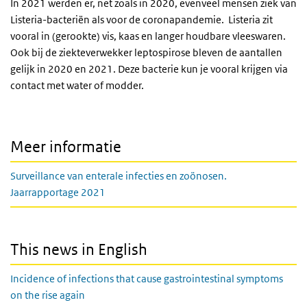
In 2021 werden er, net zoals in 2020, evenveel mensen ziek van
Listeria-bacteriën als voor de coronapandemie. Listeria zit
vooral in (gerookte) vis, kaas en langer houdbare vleeswaren.
Ook bij de ziekteverwekker leptospirose bleven de aantallen
gelijk in 2020 en 2021. Deze bacterie kun je vooral krijgen via
contact met water of modder.
Meer informatie
Surveillance van enterale infecties en zoönosen.
Jaarrapportage 2021
This news in English
Incidence of infections that cause gastrointestinal symptoms
on the rise again