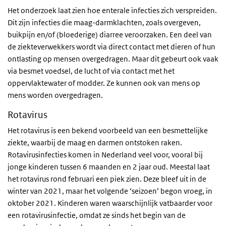
Het onderzoek laat zien hoe enterale infecties zich verspreiden.
Dit zijn infecties die maag-darmklachten, zoals overgeven,
buikpijn en/of (bloederige) diarree veroorzaken. Een deel van
de ziekteverwekkers wordt via direct contact met dieren of hun
ontlasting op mensen overgedragen. Maar dit gebeurt ook vaak
via besmet voedsel, de lucht of via contact met het
oppervlaktewater of modder. Ze kunnen ook van mens op
mens worden overgedragen.
Rotavirus
Het rotavirus is een bekend voorbeeld van een besmettelijke
ziekte, waarbij de maag en darmen ontstoken raken.
Rotavirusinfecties komen in Nederland veel voor, vooral bij
jonge kinderen tussen 6 maanden en 2 jaar oud. Meestal laat
het rotavirus rond februari een piek zien. Deze bleef uit in de
winter van 2021, maar het volgende ‘seizoen’ begon vroeg, in
oktober 2021. Kinderen waren waarschijnlijk vatbaarder voor
een rotavirusinfectie, omdat ze sinds het begin van de