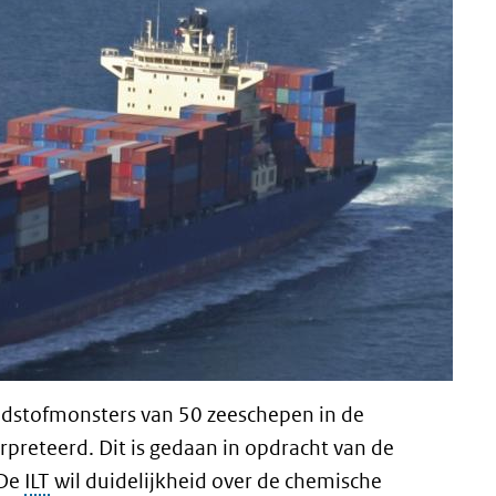
ndstofmonsters van 50 zeeschepen in de
preteerd. Dit is gedaan in opdracht van de
 De
ILT
wil duidelijkheid over de chemische