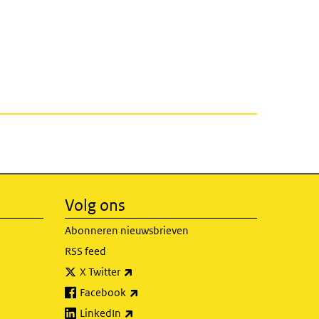
Volg ons
Abonneren nieuwsbrieven
RSS feed
(externe link)
X Twitter
(externe link)
Facebook
(externe link)
LinkedIn