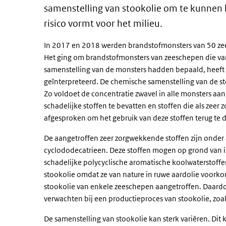
samenstelling van stookolie om te kunnen 
risico vormt voor het milieu.
In 2017 en 2018 werden brandstofmonsters van 50 ze
Het ging om brandstofmonsters van zeeschepen die va
samenstelling van de monsters hadden bepaald, heeft
geïnterpreteerd. De chemische samenstelling van de st
Zo voldoet de concentratie zwavel in alle monsters aa
schadelijke stoffen te bevatten en stoffen die als zee
afgesproken om het gebruik van deze stoffen terug te 
De aangetroffen zeer zorgwekkende stoffen zijn onder
cyclododecatrieen. Deze stoffen mogen op grond van int
schadelijke polycyclische aromatische koolwaterstoffen
stookolie omdat ze van nature in ruwe aardolie voorkom
stookolie van enkele zeeschepen aangetroffen. Daardoo
verwachten bij een productieproces van stookolie, zoal
De samenstelling van stookolie kan sterk variëren. Dit