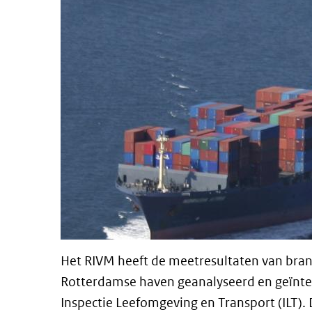
Het RIVM heeft de meetresultaten van bra
Rotterdamse haven geanalyseerd en geïnter
Inspectie Leefomgeving en Transport (ILT).