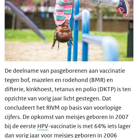
De deelname van pasgeborenen aan vaccinatie
tegen bof, mazelen en rodehond (BMR) en
difterie, kinkhoest, tetanus en polio (DKTP) is ten
opzichte van vorig jaar licht gestegen. Dat
concludeert het RIVM op basis van voorlopige
cijfers. De opkomst van meisjes geboren in 2007
bij de eerste
HPV
-vaccinatie is met 64% iets lager
dan vorig jaar voor meisjes geboren in 2006