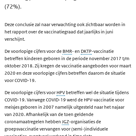
(72%).
Deze conclusie zal naar verwachting ook zichtbaar worden in
het rapport over de vaccinatiegraad dat jaarlijks in juni
verschijnt.
De voorlopige cijfers voor de
BMR
- en
DKTP
-vaccinatie
betreffen kinderen geboren in de periode november 2017 t/m
oktober 2018. Zij kregen de vaccinatie aangeboden voor maart
2020 en deze voorlopige cijfers betreffen daarom de situatie
voor COVID-19.
De voorlopige cijfers voor
HPV
betreffen wel de situatie tijdens
COVID-19. Vanwege COVID-19 werd de HPV-vaccinatie voor
meisjes geboren in 2007 namelijk uitgesteld naar het najaar
van 2020. Afhankelijk van de toen geldende
coronamaatregelen hebben
JGZ
-organisaties de
groepsvaccinatie vervangen voor (semi-)individuele