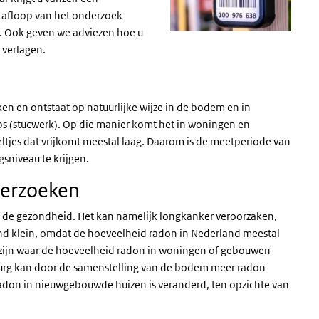
 afloop van het onderzoek
 Ook geven we adviezen hoe u
t verlagen.
uiken en ontstaat op natuurlijke wijze in de bodem en in
s (stucwerk). Op die manier komt het in woningen en
ltjes dat vrijkomt meestal laag. Daarom is de meetperiode van
gsniveau te krijgen.
derzoeken
or de gezondheid. Het kan namelijk longkanker veroorzaken,
land klein, omdat de hoeveelheid radon in Nederland meestal
d zijn waar de hoeveelheid radon in woningen of gebouwen
burg kan door de samenstelling van de bodem meer radon
don in nieuwgebouwde huizen is veranderd, ten opzichte van