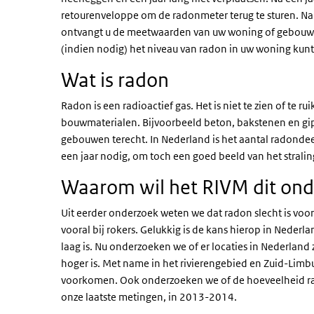
retourenveloppe om de radonmeter terug te sturen. Na
ontvangt u de meetwaarden van uw woning of gebouw.
(indien nodig) het niveau van radon in uw woning kun
Wat is radon
Radon is een radioactief gas. Het is niet te zien of te r
bouwmaterialen. Bijvoorbeeld beton, bakstenen en gip
gebouwen terecht. In Nederland is het aantal radondee
een jaar nodig, om toch een goed beeld van het stralin
Waarom wil het RIVM dit on
Uit eerder onderzoek weten we dat radon slecht is vo
vooral bij rokers. Gelukkig is de kans hierop in Neder
laag is. Nu onderzoeken we of er locaties in Nederlan
hoger is. Met name in het rivierengebied en Zuid-Lim
voorkomen. Ook onderzoeken we of de hoeveelheid ra
onze laatste metingen, in 2013-2014.