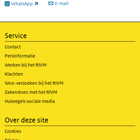
E-mail
WhatsApp
(externe link)
Service
Contact
Persinformatie
Werken bij het RIVM
Klachten
Woo-verzoeken bij het RIVM
Zakendoen met het RIVM
Huisregels sociale media
Over deze site
Cookies