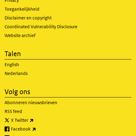
Privacy
Toegankelijkheid
Disclaimer en copyright
Coordinated Vulnerability Disclosure
Website archief
Talen
English
Nederlands
Volg ons
Abonneren nieuwsbrieven
RSS feed
(externe link)
X Twitter
(externe link)
Facebook