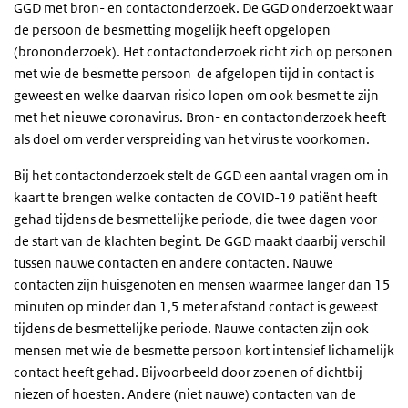
GGD met bron- en contactonderzoek. De GGD onderzoekt waar
de persoon de besmetting mogelijk heeft opgelopen
(brononderzoek). Het contactonderzoek richt zich op personen
met wie de besmette persoon de afgelopen tijd in contact is
geweest en welke daarvan risico lopen om ook besmet te zijn
met het nieuwe coronavirus. Bron- en contactonderzoek heeft
als doel om verder verspreiding van het virus te voorkomen.
Bij het contactonderzoek stelt de GGD een aantal vragen om in
kaart te brengen welke contacten de COVID-19 patiënt heeft
gehad tijdens de besmettelijke periode, die twee dagen voor
de start van de klachten begint. De GGD maakt daarbij verschil
tussen nauwe contacten en andere contacten. Nauwe
contacten zijn huisgenoten en mensen waarmee langer dan 15
minuten op minder dan 1,5 meter afstand contact is geweest
tijdens de besmettelijke periode. Nauwe contacten zijn ook
mensen met wie de besmette persoon kort intensief lichamelijk
contact heeft gehad. Bijvoorbeeld door zoenen of dichtbij
niezen of hoesten. Andere (niet nauwe) contacten van de