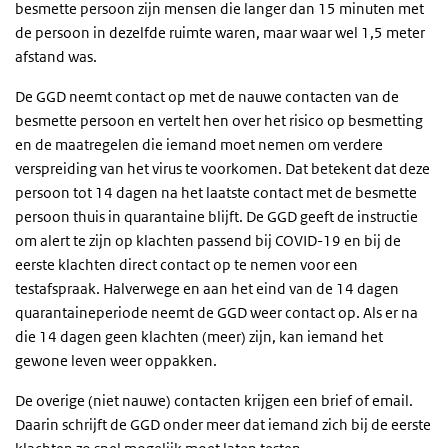
besmette persoon zijn mensen die langer dan 15 minuten met
de persoon in dezelfde ruimte waren, maar waar wel 1,5 meter
afstand was.
De GGD neemt contact op met de nauwe contacten van de
besmette persoon en vertelt hen over het risico op besmetting
en de maatregelen die iemand moet nemen om verdere
verspreiding van het virus te voorkomen. Dat betekent dat deze
persoon tot 14 dagen na het laatste contact met de besmette
persoon thuis in quarantaine blijft. De GGD geeft de instructie
om alert te zijn op klachten passend bij COVID-19 en bij de
eerste klachten direct contact op te nemen voor een
testafspraak. Halverwege en aan het eind van de 14 dagen
quarantaineperiode neemt de GGD weer contact op. Als er na
die 14 dagen geen klachten (meer) zijn, kan iemand het
gewone leven weer oppakken.
De overige (niet nauwe) contacten krijgen een brief of email.
Daarin schrijft de GGD onder meer dat iemand zich bij de eerste