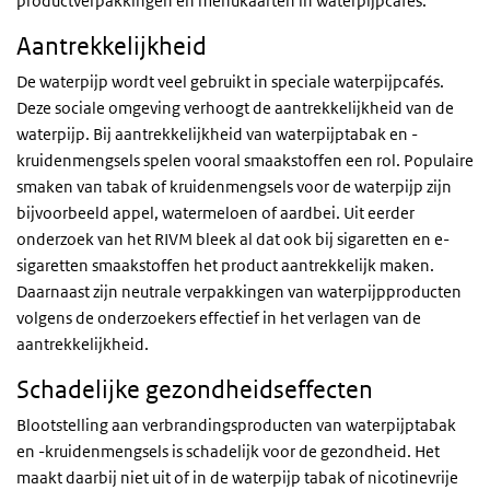
productverpakkingen en menukaarten in waterpijpcafés.
Aantrekkelijkheid
De waterpijp wordt veel gebruikt in speciale waterpijpcafés.
Deze sociale omgeving verhoogt de aantrekkelijkheid van de
waterpijp. Bij aantrekkelijkheid van waterpijptabak en -
kruidenmengsels spelen vooral smaakstoffen een rol. Populaire
smaken van tabak of kruidenmengsels voor de waterpijp zijn
bijvoorbeeld appel, watermeloen of aardbei. Uit eerder
onderzoek van het RIVM bleek al dat ook bij sigaretten en e-
sigaretten smaakstoffen het product aantrekkelijk maken.
Daarnaast zijn neutrale verpakkingen van waterpijpproducten
volgens de onderzoekers effectief in het verlagen van de
aantrekkelijkheid.
Schadelijke gezondheidseffecten
Blootstelling aan verbrandingsproducten van waterpijptabak
en -kruidenmengsels is schadelijk voor de gezondheid. Het
maakt daarbij niet uit of in de waterpijp tabak of nicotinevrije