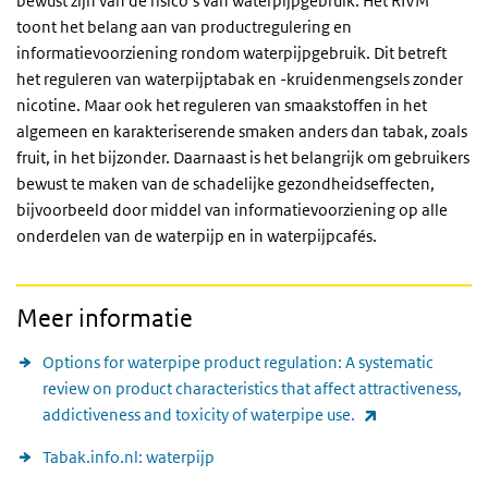
bewust zijn van de risico’s van waterpijpgebruik. Het RIVM
toont het belang aan van productregulering en
informatievoorziening rondom waterpijpgebruik. Dit betreft
het reguleren van waterpijptabak en -kruidenmengsels zonder
nicotine. Maar ook het reguleren van smaakstoffen in het
algemeen en karakteriserende smaken anders dan tabak, zoals
fruit, in het bijzonder. Daarnaast is het belangrijk om gebruikers
bewust te maken van de schadelijke gezondheidseffecten,
bijvoorbeeld door middel van informatievoorziening op alle
onderdelen van de waterpijp en in waterpijpcafés.
Meer informatie
Options for waterpipe product regulation: A systematic
review on product characteristics that affect attractiveness,
(externe link)
addictiveness and toxicity of waterpipe use.
Tabak.info.nl: waterpijp