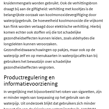
kruidenmengsels worden gebruikt. Ook de verhittingsbron
draagt bij aan de giftigheid: verhitting met kooltjes is de
belangrijkste oorzaak van koolmonoxidevergiftiging door
waterpijpgebruik. De hoeveelheid koolmonoxide die vrijkomt
kan flink worden verlaagd door elektrische verhitting. Hierbij
komen echter ook stoffen vrij die tot schadelijke
gezondheidseffecten kunnen leiden, zoals aldehydes die
longziekten kunnen veroorzaken.
Gezondheidswaarschuwingen op pakjes, maar ook op de
waterpijp zelf en op menukaarten in waterpijpcafés kan bij
gebruikers het bewustzijn over schadelijke
gezondheidseffecten vergroten.
Productregulering en
informatievoorziening
In vergelijking met bijvoorbeeld het roken van sigaretten, zijn
er minder regels van toepassing op het gebruik van de
waterpijp. Uit onderzoek blijkt dat gebruikers zich minder